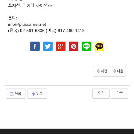
포지션: 데이터 사이언스
문의:
info@pluscareer.net
(한국) 02-561-6306 (미국) 917-460-1419
이전
다음
이전
다음
목록
위로