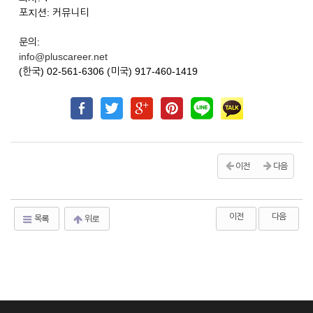
포지션: 커뮤니티
문의:
info@pluscareer.net
(한국) 02-561-6306 (미국) 917-460-1419
이전
다음
이전
다음
목록
위로