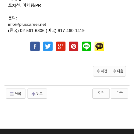
포지션: 마케팅/PR
문의:
info@pluscareer.net
(한국) 02-561-6306 (미국) 917-460-1419
이전
다음
이전
다음
목록
위로