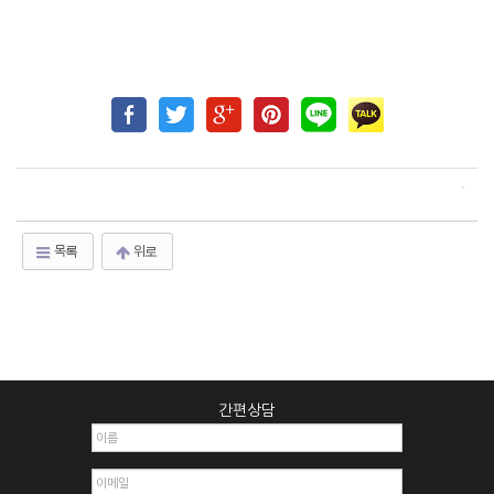
목록
위로
간편상담