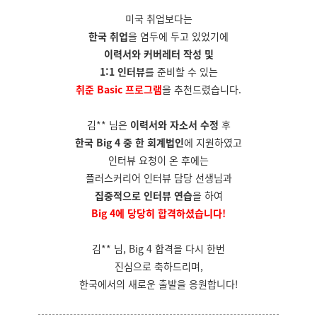
미국 취업보다는
한국 취업
을 염두에 두고 있었기에
이력서와 커버레터 작성 및
1:1 인터뷰
를 준비할 수 있는
취준 Basic 프로그램
을 추천드렸습니다.
김** 님은
이력서와 자소서 수정
후
한국 Big 4 중 한 회계법인
에 지원하였고
인터뷰 요청이 온 후에는
플러스커리어 인터뷰 담당 선생님과
집중적으로 인터뷰 연습
을 하여
Big 4에 당당히 합격하셨습니다!
김** 님, Big 4 합격을 다시 한번
진심으로 축하드리며,
한국에서의 새로운 출발을 응원합니다!