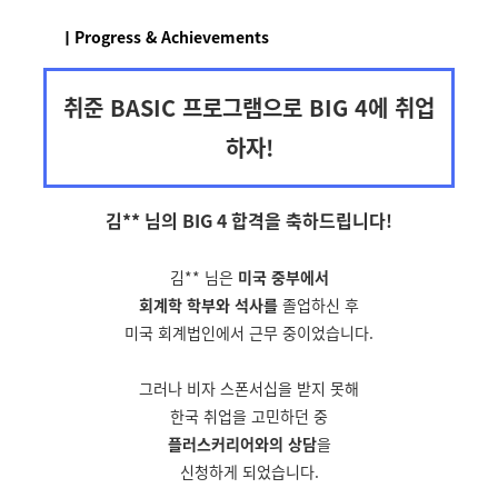
ㅣProgress & Achievements
취준 BASIC 프로그램으로 BIG 4에 취업
하자!
김** 님의 BIG 4 합격을
축하드립니다!
김** 님은
미국 중부에서
회계학 학부와 석사를
졸업하신 후
미국 회계법인에서 근무 중이었습니다.
그러나 비자 스폰서십을 받지 못해
한국 취업을 고민하던 중
플러스커리어와의 상담
을
신청하게 되었습니다.