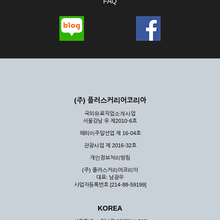
FAQ
(주) 플러스커리어코리아
국외유료직업소개사업
서울강남 유 제2010-6호
해외이주알선업 제 16-04호
관광사업 제 2016-32호
개인정보처리방침
(주) 플러스커리어코리아
대표: 남광우
사업자등록번호 [214-88-59199]
KOREA