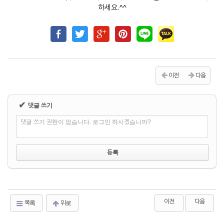
하세요.^^
이전
다음
✔
댓글 쓰기
댓글 쓰기 권한이 없습니다. 로그인 하시겠습니까?
이전
다음
목록
위로