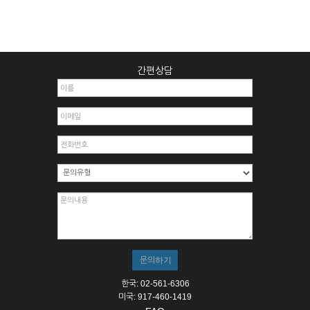
간편상담
한국: 02-561-6306
미국: 917-460-1419