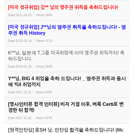
[미국 정규취업] 김** 님의 영주권 취득을 축하드립니다!
Date
2021.04.15
Views
3665
[미국 정규취업] J**님의 영주권 취득을 축하드립니다! - 영
주권 취득 History
Date
2018.08.16
Views
4179
K**님, 일본계 T그룹 미국취업에 이어 영주권 취득까지! 축
하드립니다.
Date
2018.01.25
Views
3929
Y**님, BIG 4 취업을 축하 드립니다! _ 영주권 취득과 동시
에 빅4 취업까지
Date
2017.12.11
Views
4263
[영사인터뷰 합격 인터뷰] 비자 거절 이후, 버룩 Certi로 변
경한 뒤 합격!
Date
2017.11.16
Views
4076
[원격인턴십] 홍SH 님, 인턴십 합격을 축하드립니다! (Mc