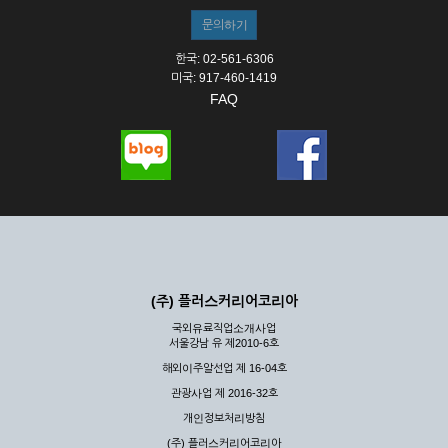
한국: 02-561-6306
미국: 917-460-1419
FAQ
(주) 플러스커리어코리아
국외유료직업소개사업
서울강남 유 제2010-6호
해외이주알선업 제 16-04호
관광사업 제 2016-32호
개인정보처리방침
(주) 플러스커리어코리아