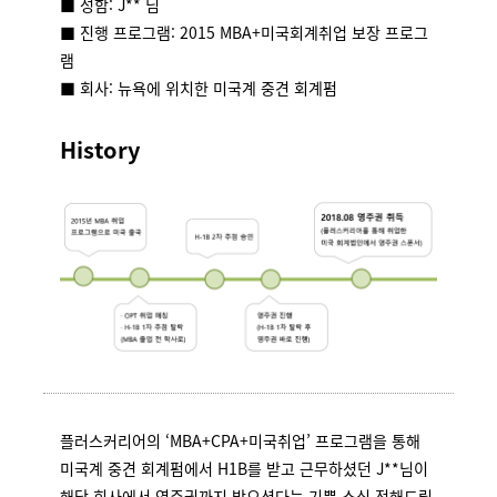
■ 성함: J** 님
■ 진행 프로그램: 2015 MBA+미국회계취업 보장 프로그
램
■ 회사: 뉴욕에 위치한 미국계 중견 회계펌
History
플러스커리어의 ‘MBA+CPA+미국취업’ 프로그램을 통해
미국계 중견 회계펌에서 H1B를 받고 근무하셨던 J**님이
해당 회사에서 영주권까지 받으셨다는 기쁜 소식 전해드립