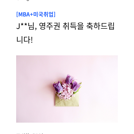
[MBA+미국취업]
J**님, 영주권 취득을 축하드립
니다!