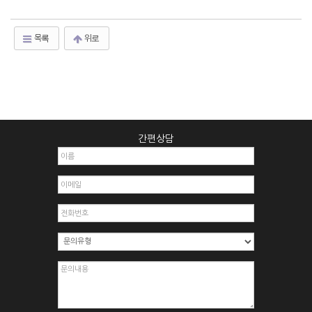
목록
위로
간편상담