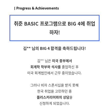
ㅣProgress & Achievements
취준 BASIC 프로그램으로 BIG 4에 취업
하자!
김** 님의 BIG 4 합격을
축하드립니다!
김** 님은
미국 중부에서
회계학 학부와 석사를
졸업하신 후
미국 회계법인에서 근무 중이었습니다.
그러나 비자 스폰서십을 받지 못해
한국 취업을 고민하던 중
플러스커리어와의 상담
을
신청하게 되었습니다.