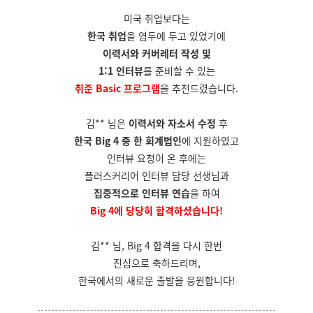
미국 취업보다는
한국 취업
을 염두에 두고 있었기에
이력서와 커버레터 작성 및
1:1 인터뷰
를 준비할 수 있는
취준 Basic 프로그램
을 추천드렸습니다.
김** 님은
이력서와 자소서 수정
후
한국 Big 4 중 한 회계법인
에 지원하였고
인터뷰 요청이 온 후에는
플러스커리어 인터뷰 담당 선생님과
집중적으로 인터뷰 연습
을 하여
Big 4에 당당히 합격하셨습니다!
김** 님, Big 4 합격을 다시 한번
진심으로 축하드리며,
한국에서의 새로운 출발을 응원합니다!