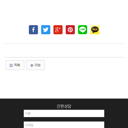
목록
위로
간편상담