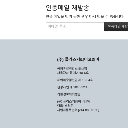
인증메일 재발송
인증 메일을 받지 못한 경우 다시 받을 수 있습니다.
(주) 플러스커리어코리아
국외유료직업소개사업
서울강남 유 제2010-6호
해외이주알선업 제 16-04호
관광사업 제 2016-32호
개인정보처리방침
(주) 플러스커리어코리아
대표: 남광우
사업자등록번호 [214-88-59199]