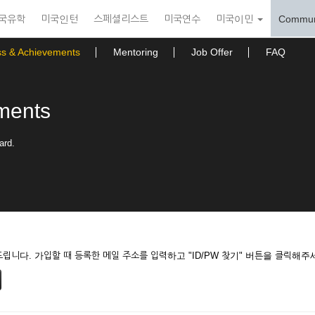
국유학
미국인턴
스페셜리스트
미국연수
미국이민
Commun
ss & Achievements
Mentoring
Job Offer
FAQ
ments
ard.
니다. 가입할 때 등록한 메일 주소를 입력하고 "ID/PW 찾기" 버튼을 클릭해주