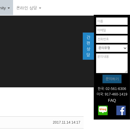
ity
온라인 상담
간
편
상
담
한국: 02-561-6306
미국: 917-460-1419
FAQ
2017.11.14 14:17