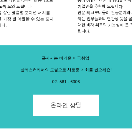
으로 역량을 갖추어 최종적으로
통해 정규직 전환 및 H-1B 비
록 도와 드립니다.
기업만을 추천해 드립니다.
 살린 맞춤별 포지션 서치를
전문 리크루터들이 전공분야와
 가장 잘 어필할 수 있는 포지
하는 업무들과의 연관성 등을 
다.
대한 비자 취득의 가능성이 큰 
립니다.
혼자서는 버거운 미국취업
플러스커리어의 도움으로 새로운 기회를 잡으세요!
02- 561 - 6306
온라인 상담