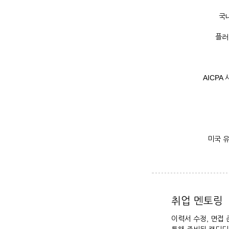
국
플러
AICP
미국 
취업 멘토링
이력서 수정, 면접