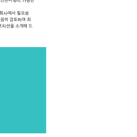
자 스폰서링이 가능한
 회사에서 필요로
꼼꼼히 검토하여 최
포지션을 소개해 드