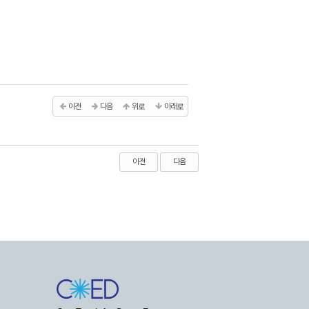
이전
다음
위로
아래로
이전
다음