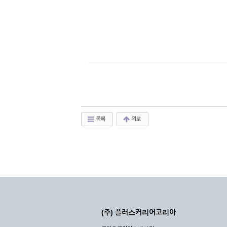
목록
위로
(주) 플러스커리어코리아