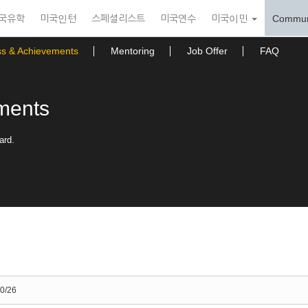
국유학
미국인턴
스페셜리스트
미국연수
미국이민
Commun
ss & Achievements
Mentoring
Job Offer
FAQ
ments
ard.
0/26