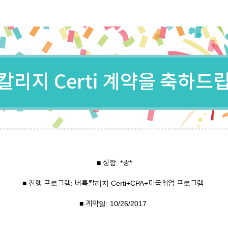
■ 성함: *광*
■ 진행 프로그램: 버룩칼리지 Certi+CPA+미국취업 프로그램
■ 계약일: 10/26/2017