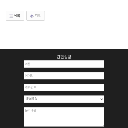
목록
위로
간편상담