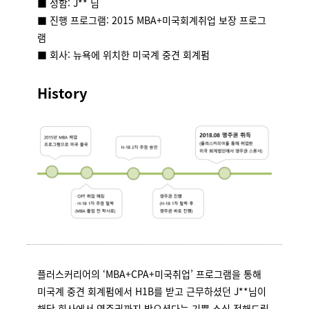
■ 성함: J** 님
■ 진행 프로그램: 2015 MBA+미국회계취업 보장 프로그
램
■ 회사: 뉴욕에 위치한 미국계 중견 회계펌
History
플러스커리어의 ‘MBA+CPA+미국취업’ 프로그램을 통해
미국계 중견 회계펌에서 H1B를 받고 근무하셨던 J**님이
해당 회사에서 영주권까지 받으셨다는 기쁜 소식 전해드립