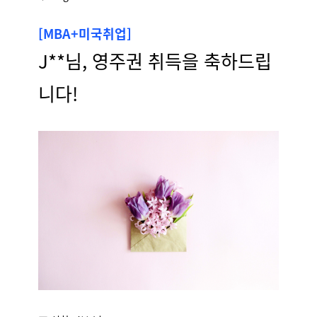
[MBA+미국취업]
J**님, 영주권 취득을 축하드립
니다!