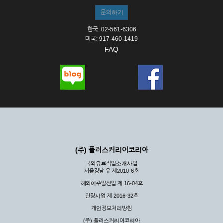
한국: 02-561-6306
미국: 917-460-1419
FAQ
(주) 플러스커리어코리아
국외유료직업소개사업
서울강남 유 제2010-6호
해외이주알선업 제 16-04호
관광사업 제 2016-32호
개인정보처리방침
(주) 플러스커리어코리아