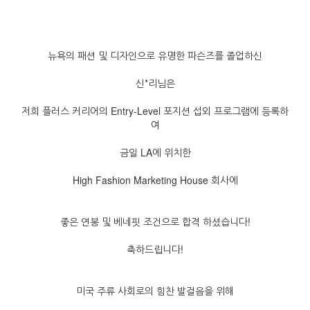
뉴욕의 패션 및 디자인으로 유명한 파슨즈를 졸업하신
신*리님은
저희 플러스 커리어의 Entry-Level 포지션 섭외 프로그램에 등록하
여
금일 LA에 위치한
High Fashion Marketing House 회사에
좋은 연봉 및 베네핏 조건으로 합격 하셨습니다!
축하드립니다!
미국 주류 사회로의 힘찬 발걸음을 위해