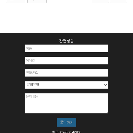
간편상담
한국: 02-561-6306