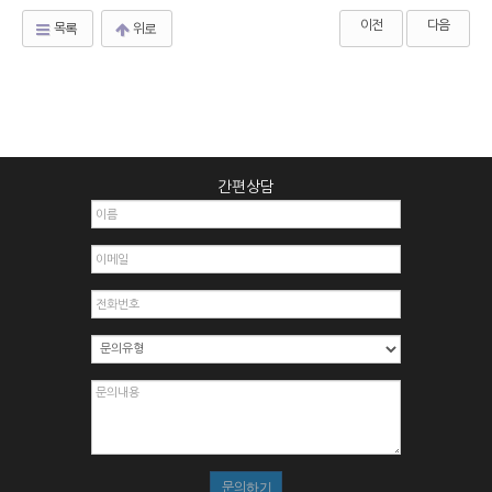
이전
다음
목록
위로
간편상담