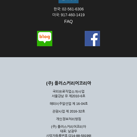
한국: 02-561-6306
미국: 917-460-1419
FAQ
(주) 플러스커리어코리아
국외유료직업소개사업
서울강남 유 제2010-6호
해외이주알선업 제 16-04호
관광사업 제 2016-32호
개인정보처리방침
(주) 플러스커리어코리아
대표: 남광우
사업자등록번호 [214-88-59199]