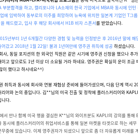
CPA 부분합격을 하고, 캘리포니아 LA소재의 한국 기업에서 MBA와 동시에 인턴
 졸업에 임박하여 동부로의 이주를 희망하여 뉴욕에 위치한 일본계 기업인 T그
을 해드렸고, 입사 후 해당 회사에서 H1B 비자 스폰서
를 받았습니다.
015년부터 1년 6개월간 다양한 경험 및 능력을 인정받은 후 2016년 말에 
어갔고 2018년 1월 22일! 불과 1년여만에 영주권 취득에 성공
하셨습니다.
 회사, 동일 포지션의 한 외국인 직원은 같은 시기에 영주권 신청을 했으나 추가
태이고 앞으로도 1년 이상 더 소요될 거라 하네요. 영주권은 확실히 운이 조금 
 많이 했다고 하시네요^^)
주권 취득과 동시에 회사와 연봉 재협상 준비에 들어가셨으며, 다음 단계 역시 2
리어와 논의 중입니다. 김**님의 미국 진출 및 정착에 플러스커리어와 KAPLI
입니다.
에서 만나 함께 미국 행을 결심한 K**님의 와이프분도 KAPLI의 강의를 통해
과 동시에 플러스커리어의 취업서비스를 통해 일본 마켓을 타겟으로 하는 세무
근무중에 있습니다. 이제 영주권자가 되셨으니 앞으로 좀 더 자유롭게 미래를 