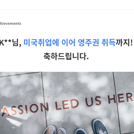
chievements
K**님,
미국취업에 이어 영주권 취득
까지
축하드립니다.