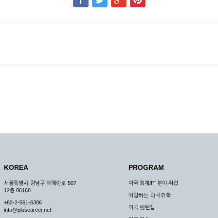
KOREA
PROGRAM
서울특별시 강남구 테헤란로 507
미국 회계/IT 분야 취업
12층 06168
취업하는 미국유학
+82-2-561-6306
미국 인턴십
info@pluscareer.net