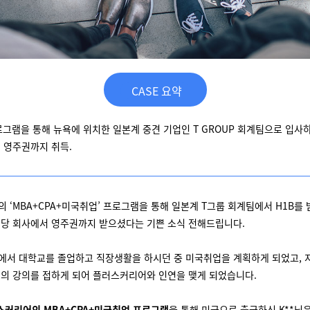
CASE 요약
로그램을 통해 뉴욕에 위치한 일본계 중견 기업인 T GROUP 회계팀으로 입사하여
 영주권까지 취득.
 ‘MBA+CPA+미국취업’ 프로그램을 통해 일본계 T그룹 회계팀에서 H1B를
 해당 회사에서 영주권까지 받으셨다는 기쁜 소식 전해드립니다.
본에서 대학교를 졸업하고 직장생활을 하시던 중 미국취업을 계획하게 되었고, 
의 강의를 접하게 되어 플러스커리어와 인연을 맺게 되었습니다.
스커리어의 MBA+CPA+미국취업 프로그램
을 통해 미국으로 출국하신 K**님