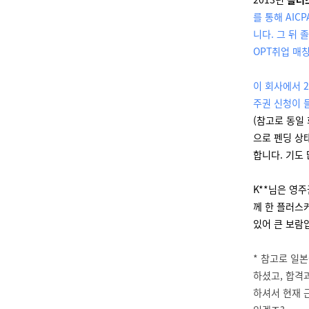
를 통해 AI
니다. 그 뒤
OPT취업 매칭
이 회사에서 2
주권 신청이 들
(참고로 동일
으로 펜딩 상
합니다. 기도
K**님은 영
께 한 플러스커
있어 큰 보람
* 참고로 일본
하셨고, 합격
하셔서 현재 