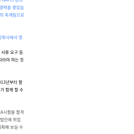
 경력을 쌓았습
룹의 회계팀으로
해당회사에서 영
 서류 요구 등
따라야 하는 듯
013년부터 함
가 함께 할 수
 EA시험을 합격
 법인에 취업
계획해 보실 수