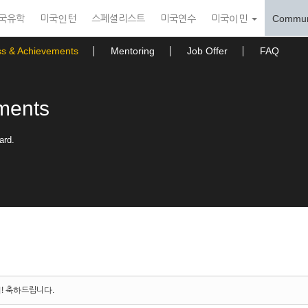
국유학
미국인턴
스페셜리스트
미국연수
미국이민
Commun
ss & Achievements
Mentoring
Job Offer
FAQ
ments
ard.
지! 축하드립니다.