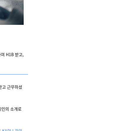
 H1B 받고,
 받고 근무하셨
지인의 소개로
은
KAPLI 강의