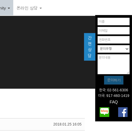
ity
온라인 상담
간
편
상
담
한국: 02-561-6306
미국: 917-460-1419
FAQ
2018.01.25 16:05