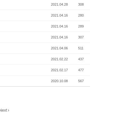
2021.04.28
308
2021.04.16
280
2021.04.16
289
2021.04.16
307
2021.04.06
511
2021.02.22
437
2021.02.17
477
2020.10.08
567
Next