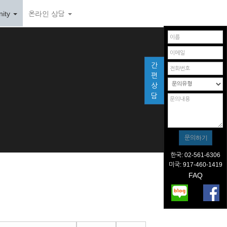
ity
온라인 상담
간
편
상
담
한국: 02-561-6306
미국: 917-460-1419
FAQ