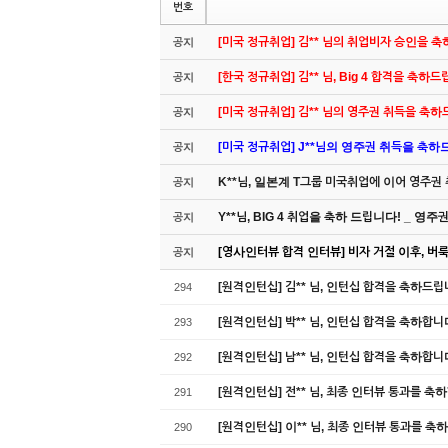
번호
[미국 정규취업] 김** 님의 취업비자 승인을 
공지
[한국 정규취업] 김** 님, Big 4 합격을 축하
공지
[미국 정규취업] 김** 님의 영주권 취득을 축
공지
[미국 정규취업] J**님의 영주권 취득을 축하드립
공지
K**님, 일본계 T그룹 미국취업에 이어 영주권
공지
Y**님, BIG 4 취업을 축하 드립니다! _ 영
공지
[영사인터뷰 합격 인터뷰] 비자 거절 이후, 버룩 
공지
[원격인턴십] 김** 님, 인턴십 합격을 축하드립
294
[원격인턴십] 박** 님, 인턴십 합격을 축하합니
293
[원격인턴십] 남** 님, 인턴십 합격을 축하합니
292
[원격인턴십] 전** 님, 최종 인터뷰 통과를 축
291
[원격인턴십] 이** 님, 최종 인터뷰 통과를 축
290