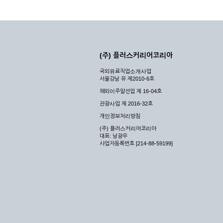
(주) 플러스커리어코리아
국외유료직업소개사업
서울강남 유 제2010-6호
해외이주알선업 제 16-04호
관광사업 제 2016-32호
개인정보처리방침
(주) 플러스커리어코리아
대표: 남광우
사업자등록번호 [214-88-59199]