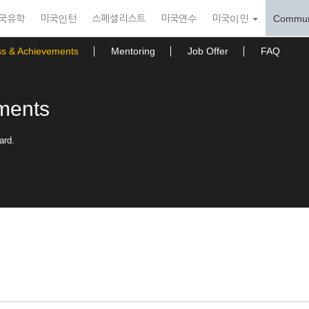
국유학
미국인턴
스페셜리스트
미국연수
미국이민
Commun
ss & Achievements
Mentoring
Job Offer
FAQ
ments
ard.