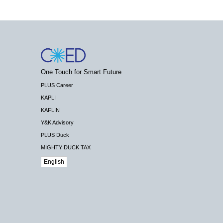
One Touch for Smart Future
PLUS Career
KAPLI
KAFLIN
Y&K Advisory
PLUS Duck
MIGHTY DUCK TAX
English