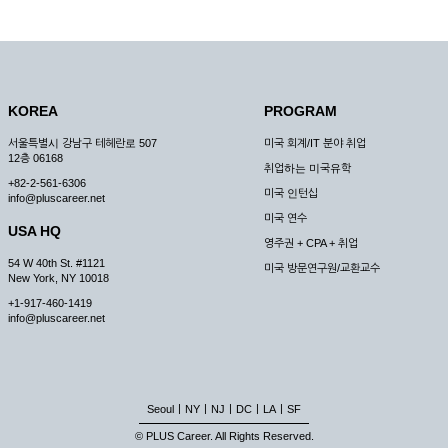
KOREA
PROGRAM
서울특별시 강남구 테헤란로 507
미국 회계/IT 분야 취업
12층 06168
취업하는 미국유학
+82-2-561-6306
미국 인턴십
info@pluscareer.net
미국 연수
USA HQ
영주권 + CPA + 취업
54 W 40th St. #1121
미국 방문연구원/교환교수
New York, NY 10018
+1-917-460-1419
info@pluscareer.net
|
|
|
|
|
Seoul
NY
NJ
DC
LA
SF
© PLUS Career. All Rights Reserved.