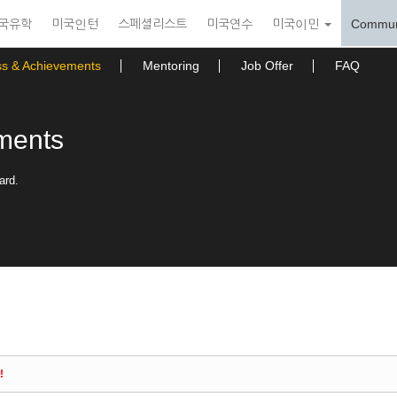
국유학
미국인턴
스페셜리스트
미국연수
미국이민
Commun
ss & Achievements
Mentoring
Job Offer
FAQ
ments
ard.
!