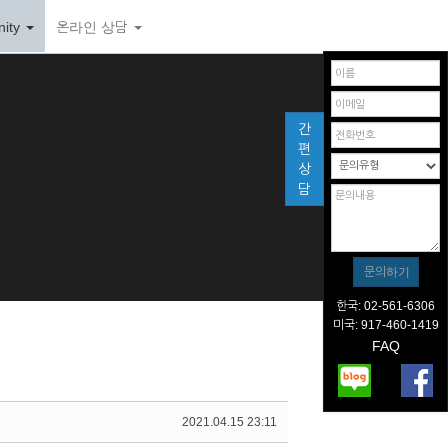
ity
온라인 상담
간
편
상
담
한국: 02-561-6306
미국: 917-460-1419
FAQ
2021.04.15 23:11