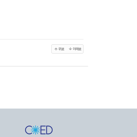
위로
아래로