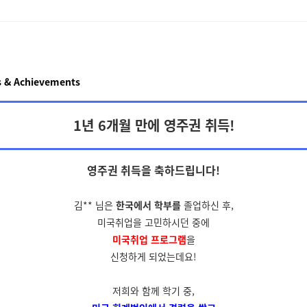
 & Achievements
1년 6개월 만에 영주권 취득!
영주권 취득을
축하드립니다!
김** 님은
한국에서 학부를
졸업하신 후,
미국취업을 고민하시던 중에
미국취업 프로그램
을
신청하게 되었는데요!
저희와 함께 학기 중,