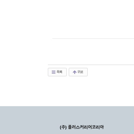
목록
위로
(주) 플러스커리어코리아