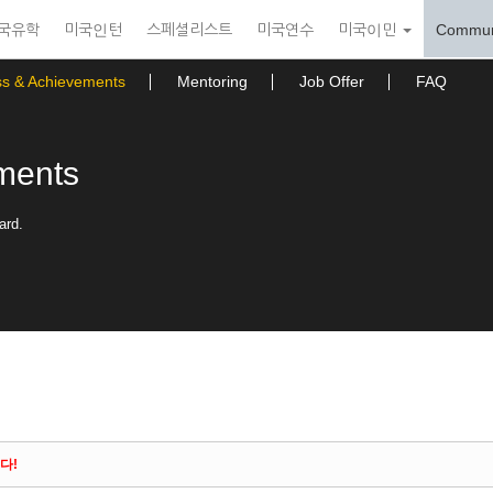
국유학
미국인턴
스페셜리스트
미국연수
미국이민
Commun
ss & Achievements
Mentoring
Job Offer
FAQ
ments
ard.
다!