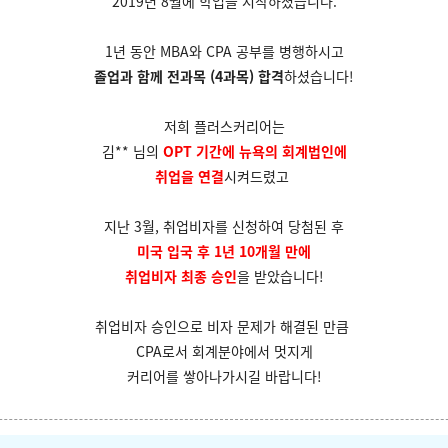
2019년 8월에 학업을 시작하셨습니다.
1년 동안 MBA와 CPA 공부를 병행하시고
졸업과 함께 전과목 (4과목) 합격
하셨습니다!
저희 플러스커리어는
김** 님의
OPT 기간에 뉴욕의 회계법인에
취업을 연결
시켜드렸고
지난 3월, 취업비자를 신청하여 당첨된 후
미국 입국 후 1년 10개월 만에
취업비자 최종 승인
을 받았습니다!
취업비자 승인으로 비자 문제가 해결된 만큼
CPA로서 회계분야에서 멋지게
커리어를
쌓아나가시길 바랍니다!