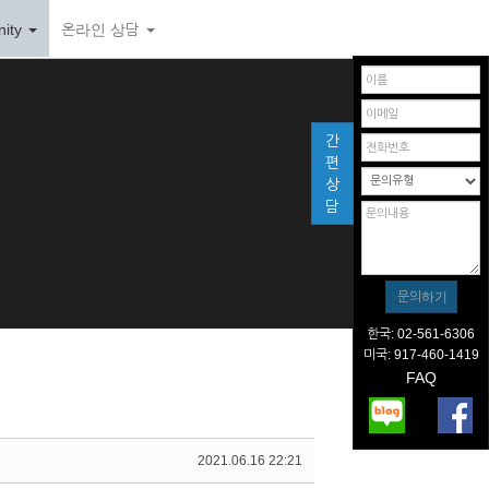
ity
온라인 상담
간
편
상
담
한국: 02-561-6306
미국: 917-460-1419
FAQ
2021.06.16 22:21