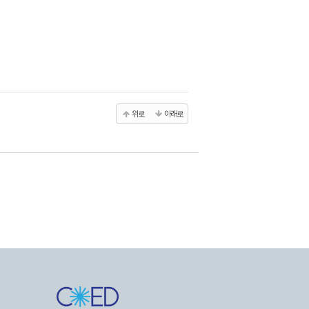
위로
아래로