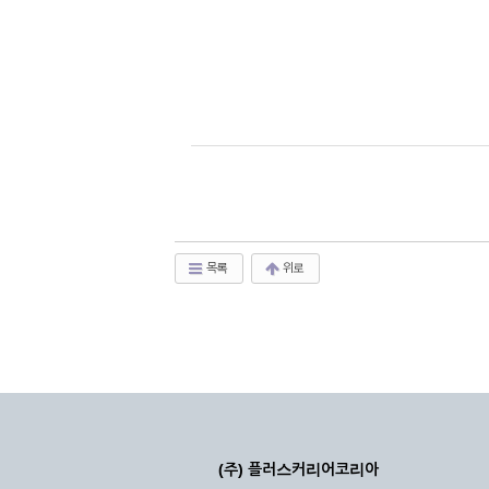
목록
위로
(주) 플러스커리어코리아