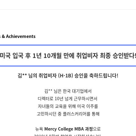
 & Achievements
미국 입국 후 1년 10개월 만에 취업비자 최종 승인받다
김** 님의 취업비자 (H-1B) 승인을
축하드립니다!
김** 님은 한국 대기업에서
디렉터로 10년 넘게 근무하시면서
자녀들의 교육을 위해 미국
이주를
고민하시던 중
플러스커리어를 통해
뉴욕
Mercy College MBA 과정
으로