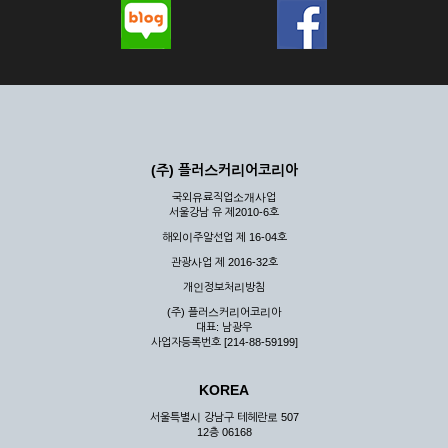
(주) 플러스커리어코리아
국외유료직업소개사업
서울강남 유 제2010-6호
해외이주알선업 제 16-04호
관광사업 제 2016-32호
개인정보처리방침
(주) 플러스커리어코리아
대표: 남광우
사업자등록번호 [214-88-59199]
KOREA
서울특별시 강남구 테헤란로 507
12층 06168