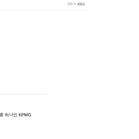
조회 수
4311
 중 하나인 KPMG