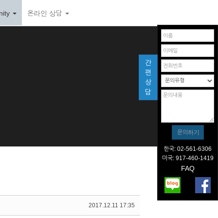
ity
온라인 상담
간
편
상
담
한국: 02-561-6306
미국: 917-460-1419
FAQ
2017.12.11 17:35