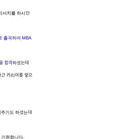
 리서치를 하시던
 출국하여 MBA
목을 합격
하셨는데
차근 커리어를 쌓으
해주기도 하셨는데
를 기원합니다.