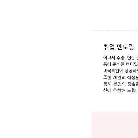
취업 멘토링
이력서 수정, 면접
통해 준비된 캔디딧
미국취업에 성공하도
또한 개인의 적성을
통해 본인의 장점을
션에 추천해 드립니