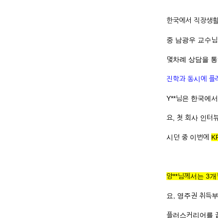
한국에서 직장생활
중 남광우 교수님
몇차례 상담을 통해
진학과 동시에 플
Y**님은 한국에
요, 첫 회사 인
시던 중 이번에
K
양**님께서는 3
요, 영주권 취득부
플러스커리어를 끝