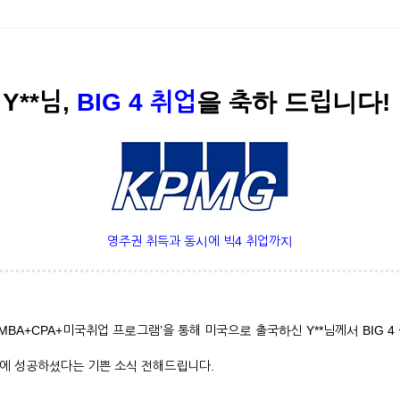
Y**님,
BIG 4 취업
을 축하 드립니다!
영주권 취득과 동시에 빅4 취업까지
BA+CPA+미국취업 프로그램’을 통해 미국으로 출국하신 Y**님께서 BIG 4
 이직에 성공하셨다는 기쁜 소식 전해드립니다.