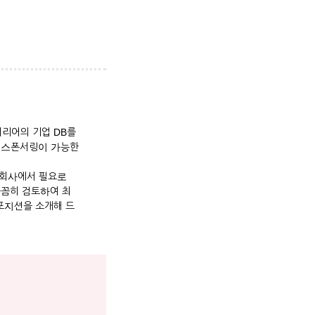
커리어의 기업 DB를
자 스폰서링이 가능한
 회사에서 필요로
꼼꼼히 검토하여 최
포지션을 소개해 드