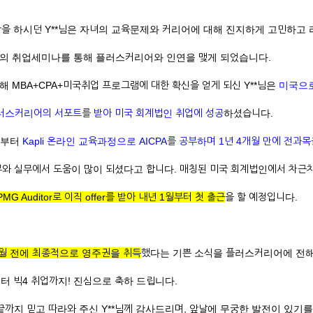
을 하시던 Y**님은 자녀의 교육문제와 커리어에 대해 진지하게 고민하고
의 취업세미나를 통해 플러스커리어와 인연을 맺게 되었습니다.
 MBA+CPA+미국취업 프로그램에 대한 확신을 얻게 되신 Y**님은
미국으로
러스커리어의 서포트를 받아 미국 회계법인 취업에 성공
하셨습니다.
서부터
Kapli 온라인 교육과정으로 AICPA를 공부하며 1년 4개월 만에 전과
터뷰와 실무에서 도움이 많이 되셨다고 합니다. 매칭된 미국 회계법인에서 차근
PMG Auditor로 이직 offer를 받아 내년 1월부터 첫 출근
을 할 예정입니다.
개월 전에 최종적으로 영주권을 취득
했다는 기쁜 소식을 플러스커리어에 전
터 빅4 취업까지! 진심으로 축하 드립니다.
까지 믿고 따라와 주신 Y**님께 감사드리며, 앞날에 무궁한 발전이 있기