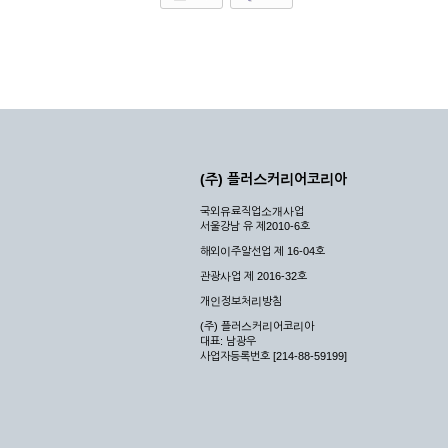
(주) 플러스커리어코리아
국외유료직업소개사업
서울강남 유 제2010-6호
해외이주알선업 제 16-04호
관광사업 제 2016-32호
개인정보처리방침
(주) 플러스커리어코리아
대표: 남광우
사업자등록번호 [214-88-59199]