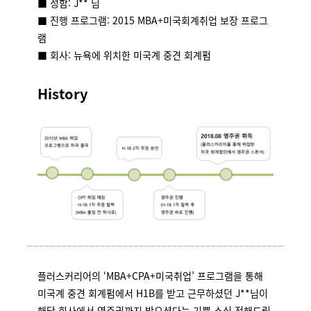
■ 성함: J** 님
■ 진행 프로그램: 2015 MBA+미국회계취업 보장 프로그
램
■ 회사: 뉴욕에 위치한 미국계 중견 회계펌
History
플러스커리어의 ‘MBA+CPA+미국취업’ 프로그램을 통해
미국계 중견 회계펌에서 H1B를 받고 근무하셨던 J**님이
해당 회사에서 영주권까지 받으셨다는 기쁜 소식 전해드립