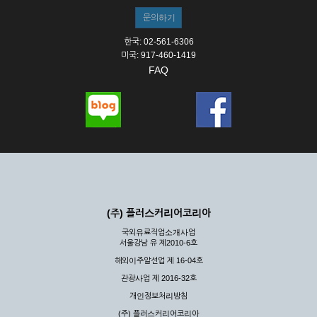
한국: 02-561-6306
미국: 917-460-1419
FAQ
(주) 플러스커리어코리아
국외유료직업소개사업
서울강남 유 제2010-6호
해외이주알선업 제 16-04호
관광사업 제 2016-32호
개인정보처리방침
(주) 플러스커리어코리아