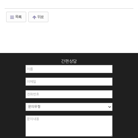
목록
위로
간편상담