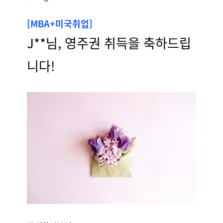
[MBA+미국취업]
J**님, 영주권 취득을 축하드립
니다!