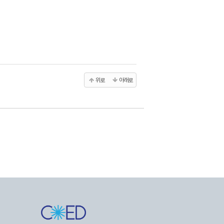
위로
아래로