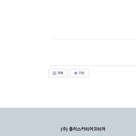
목록
위로
(주) 플러스커리어코리아