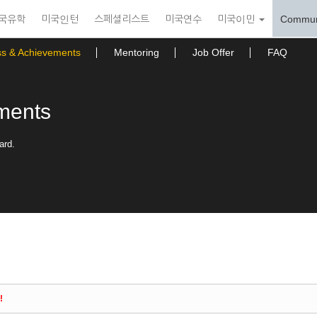
국유학
미국인턴
스페셜리스트
미국연수
미국이민
Commun
ss & Achievements
Mentoring
Job Offer
FAQ
ments
ard.
!