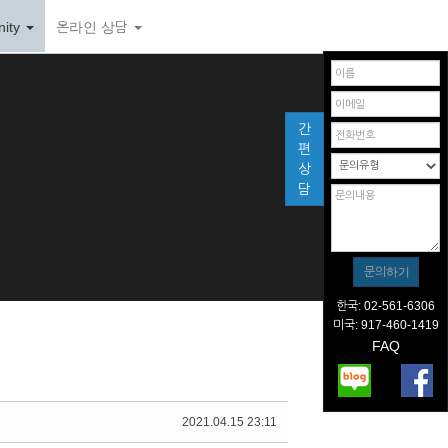
ity
온라인 상담
간
편
상
담
한국: 02-561-6306
미국: 917-460-1419
FAQ
2021.04.15 23:11