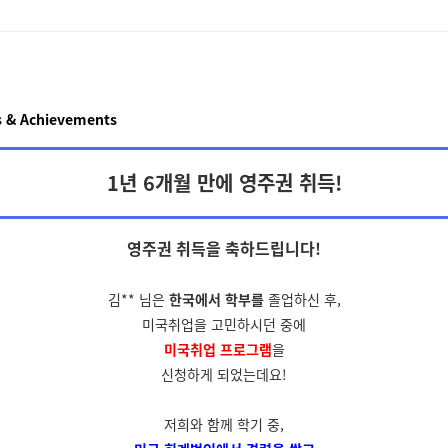
 & Achievements
1년 6개월 만에 영주권 취득!
영주권 취득을
축하드립니다!
김** 님은
한국에서 학부를
졸업하신 후,
미국취업을 고민하시던 중에
미국취업 프로그램
을
신청하게 되었는데요!
저희와 함께 학기 중,