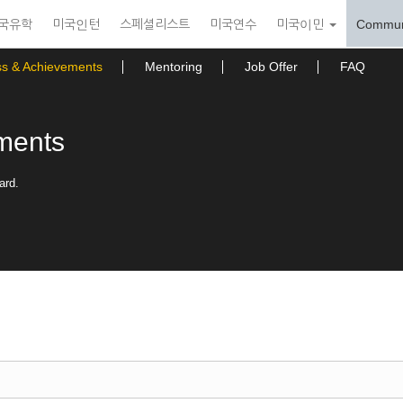
국유학
미국인턴
스페셜리스트
미국연수
미국이민
Commun
ss & Achievements
Mentoring
Job Offer
FAQ
ments
ard.