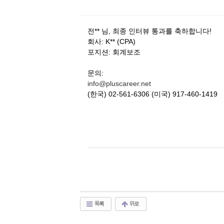
전** 님, 최종 인터뷰 통과를 축하합니다!
회사: K** (CPA)
포지션: 회계보조
문의:
info@pluscareer.net
(한국) 02-561-6306 (미국) 917-460-1419
목록
위로