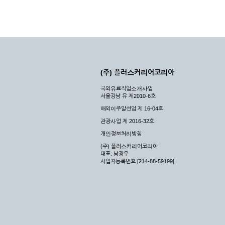
(주) 플러스커리어코리아
국외유료직업소개사업
서울강남 유 제2010-6호
해외이주알선업 제 16-04호
관광사업 제 2016-32호
개인정보처리방침
(주) 플러스커리어코리아
대표: 남광우
사업자등록번호 [214-88-59199]