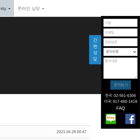
ity
온라인 상담
간
편
상
담
한국: 02-561-6306
미국: 917-460-1419
FAQ
2021.04.28 00:47