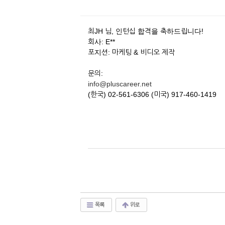
최JH 님, 인턴십 합격을 축하드립니다!
회사: E**
포지션: 마케팅 & 비디오 제작
문의:
info@pluscareer.net
(한국) 02-561-6306 (미국) 917-460-1419
목록
위로