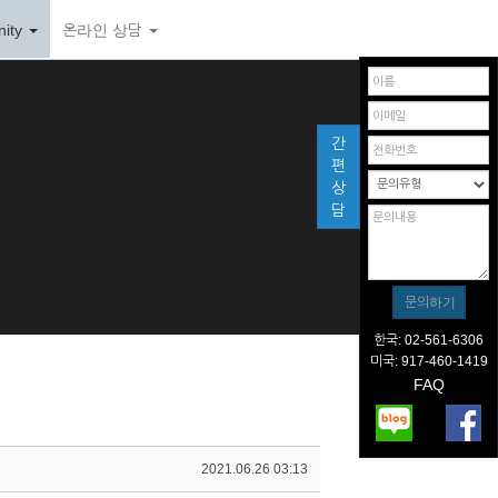
ity
온라인 상담
간
편
상
담
한국: 02-561-6306
미국: 917-460-1419
FAQ
2021.06.26 03:13