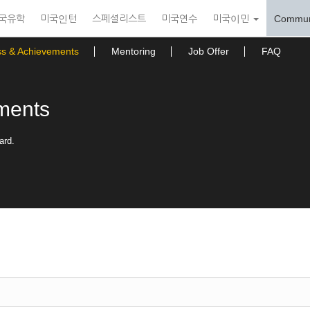
국유학
미국인턴
스페셜리스트
미국연수
미국이민
Commun
ss & Achievements
Mentoring
Job Offer
FAQ
ments
ard.