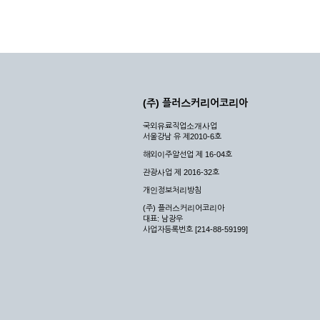
(주) 플러스커리어코리아
국외유료직업소개사업
서울강남 유 제2010-6호
해외이주알선업 제 16-04호
관광사업 제 2016-32호
개인정보처리방침
(주) 플러스커리어코리아
대표: 남광우
사업자등록번호 [214-88-59199]