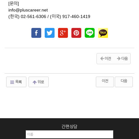
[문의]
info@pluscareer.net
(한국) 02-561-6306 / (미국) 917-460-1419
이전
다음
이전
다음
목록
위로
간편상담