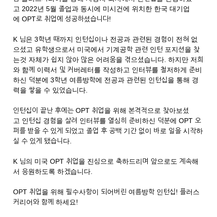
고 2022년 5월 졸업과 동시에 미시건에 위치한 한국 대기업
에 OPT로 취업에 성공하셨습니다!
K 님은 3학년 때까지 인턴십이나 전공과 관련된 경험이 전혀 없
으셨고 유학생으로서 미국에서 기계공학 관련 인턴 포지션을 찾
는것 자체가 쉽지 않아 많은 어려움을 겪으셨습니다. 하지만 저희
와 함께 이력서 및 커버레터를 작성하고 인터뷰를 철저하게 준비
하신 덕분에 3학년 여름방학에 전공과 관련된 인턴십을 통해 경
력을 쌓을 수 있었습니다.
인턴십이 끝난 후에는 OPT 취업을 위해 본격적으로 찾아보셨
고 인턴십 경험을 살려 인터뷰를 열심히 준비하신 덕분에 OPT 오
퍼를 받을 수 있게 되었고 졸업 후 공백 기간 없이 바로 일을 시작하
실 수 있게 됐습니다.
K 님의 미국 OPT 취업을 진심으로 축하드리며 앞으로도 계속해
서 응원하도록 하겠습니다.
OPT 취업을 위해 필수사항이 되어버린 여름방학 인턴십! 플러스
커리어와 함께 하세요!