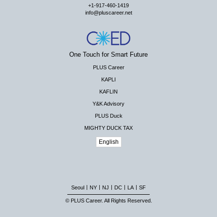
+1-917-460-1419
info@pluscareer.net
One Touch for Smart Future
PLUS Career
KAPLI
KAFLIN
Y&K Advisory
PLUS Duck
MIGHTY DUCK TAX
English
|
|
|
|
|
Seoul
NY
NJ
DC
LA
SF
© PLUS Career. All Rights Reserved.