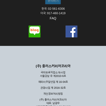
한국: 02-561-6306
미국: 917-460-1419
FAQ
(주) 플러스커리어코리아
국외유료직업소개사업
서울강남 유 제2010-6호
해외이주알선업 제 16-04호
관광사업 제 2016-32호
개인정보처리방침
(주) 플러스커리어코리아
대표: 남광우