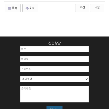
이전
다음
목록
위로
간편상담