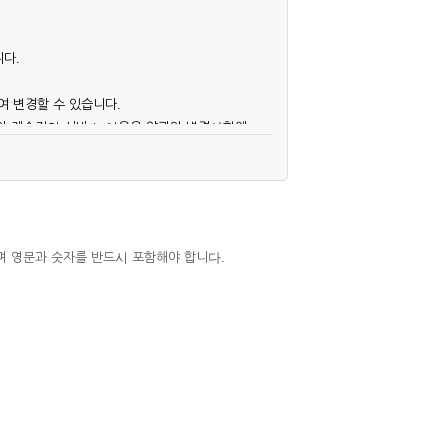
니다.
여 변경할 수 있습니다.
후의 계속적인 서비스 이용은 약관의 변경사항에
며 영문과 숫자를 반드시 포함해야 합니다.
심사, 승낙함으로써 성립하며, 회사는 신청자
우에는 해당 아이디를 해지하고 재가입해야 합니
 권리를 제한할 수 있습니다.