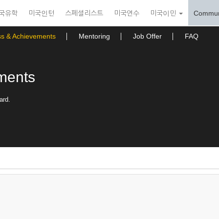
국유학
미국인턴
스페셜리스트
미국연수
미국이민
Commun
ss & Achievements
Mentoring
Job Offer
FAQ
ments
ard.