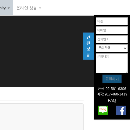
ity
온라인 상담
간
편
상
담
한국: 02-561-6306
미국: 917-460-1419
FAQ