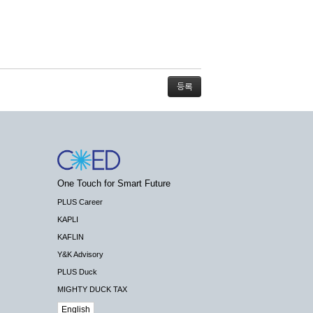
스가 불가능할 경우 회사는 사전 공지나 예고 없
One Touch for Smart Future
배상하지 않습니다.
PLUS Career
KAPLI
KAFLIN
Y&K Advisory
PLUS Duck
 수 있도록 최선의 노력을 다하여야 합니다.
MIGHTY DUCK TAX
기관 등의 합법적인 요구가 있는 경우에는 해당
English