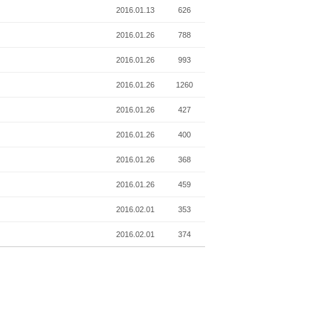
2016.01.13
626
2016.01.26
788
2016.01.26
993
2016.01.26
1260
2016.01.26
427
2016.01.26
400
2016.01.26
368
2016.01.26
459
2016.02.01
353
2016.02.01
374