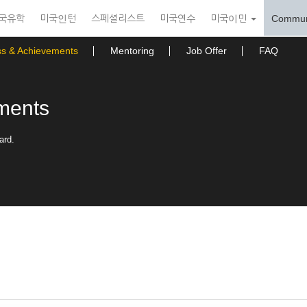
국유학
미국인턴
스페셜리스트
미국연수
미국이민
Commun
ss & Achievements
Mentoring
Job Offer
FAQ
ments
ard.