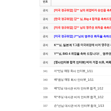
번호
[미국 정규취업] 김** 님의 취업비자 승인을 
공지
[한국 정규취업] 김** 님, Big 4 합격을 축하
공지
[미국 정규취업] 김** 님의 영주권 취득을 축
공지
[미국 정규취업] J**님의 영주권 취득을 축하드립
공지
K**님, 일본계 T그룹 미국취업에 이어 영주권
공지
Y**님, BIG 4 취업을 축하 드립니다! _ 영
공지
[영사인터뷰 합격 인터뷰] 비자 거절 이후, 버룩 
공지
서*빈님 매칭 회사 인터뷰_1/11
341
배*원님 매칭 회사 인터뷰_1/11
340
배*빈님 대사관 비자 인터뷰 합격_1/12
339
박*주님 대사관 비자 인터뷰 합격_1/12
338
손*선님 대사관 비자 인터뷰 합격_1/13
337