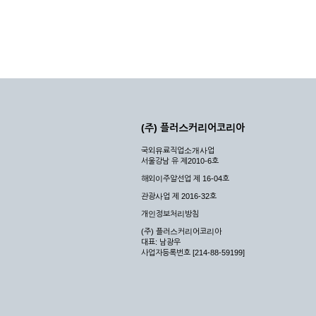
(주) 플러스커리어코리아
국외유료직업소개사업
서울강남 유 제2010-6호
해외이주알선업 제 16-04호
관광사업 제 2016-32호
개인정보처리방침
(주) 플러스커리어코리아
대표: 남광우
사업자등록번호 [214-88-59199]