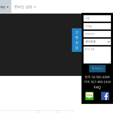
ity
온라인 상담
간
편
상
담
한국: 02-561-6306
미국: 917-460-1419
FAQ