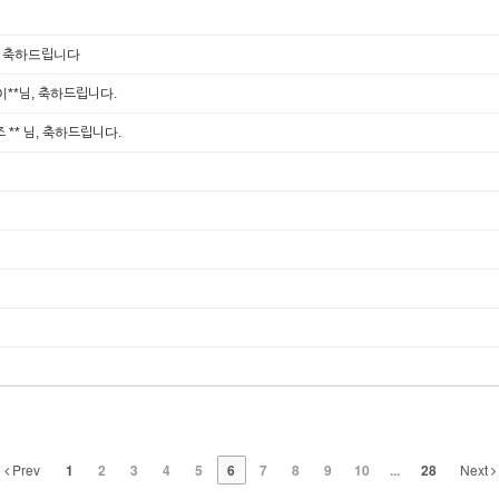
취업을 축하드립니다
이**님, 축하드립니다.
 ** 님, 축하드립니다.
Prev
1
2
3
4
5
6
7
8
9
10
...
28
Next