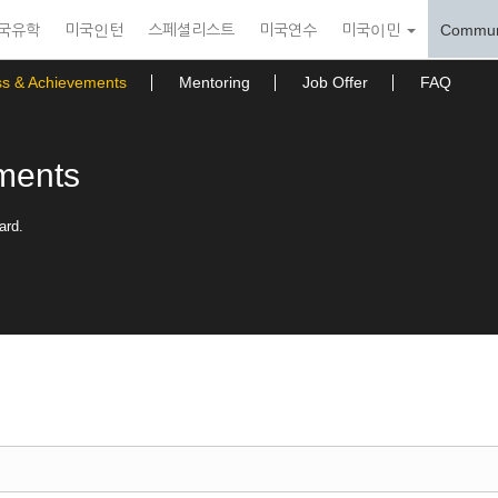
국유학
미국인턴
스페셜리스트
미국연수
미국이민
Commun
ss & Achievements
Mentoring
Job Offer
FAQ
ments
ard.