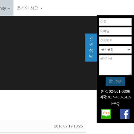
ity
온라인 상담
간
편
상
담
한국: 02-561-6306
미국: 917-460-1419
FAQ
2016.02.19 10:26