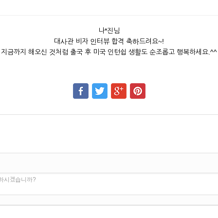
나*진님
대사관 비자 인터뷰 합격 축하드려요~!
지금까지 해오신 것처럼 출국 후 미국 인턴쉽 생활도 순조롭고 행복하세요.^^
 하시겠습니까?