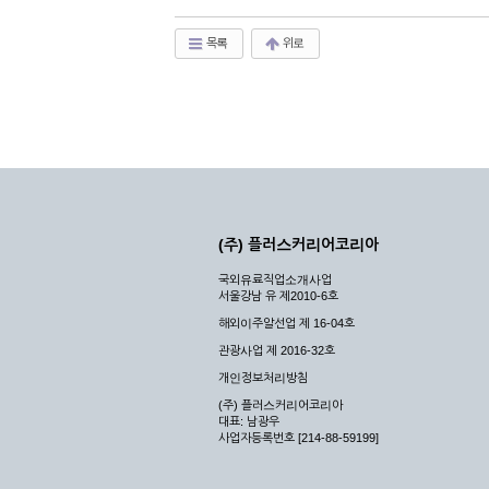
목록
위로
(주) 플러스커리어코리아
국외유료직업소개사업
서울강남 유 제2010-6호
해외이주알선업 제 16-04호
관광사업 제 2016-32호
개인정보처리방침
(주) 플러스커리어코리아
대표: 남광우
사업자등록번호 [214-88-59199]