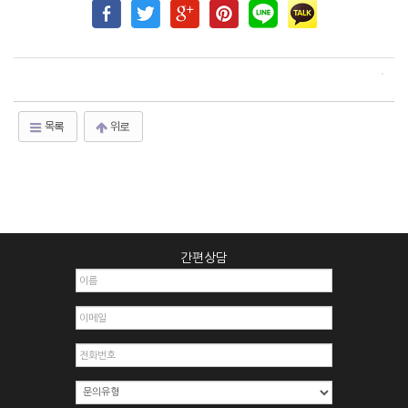
목록
위로
간편상담