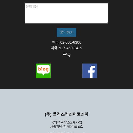
한국: 02-561-6306
미국: 917-460-1419
FAQ
(주) 플러스커리어코리아
국외유료직업소개사업
서울강남 유 제2010-6호