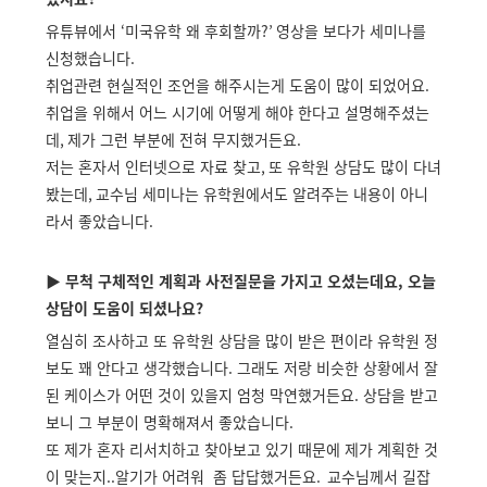
유튜뷰에서
‘
미국유학 왜 후회할까
?’
영상을 보다가 세미나를
신청했습니다
.
취업관련 현실적인 조언을 해주시는게 도움이 많이 되었어요
.
취업을 위해서 어느 시기에 어떻게 해야 한다고 설명해주셨는
데
,
제가 그런 부분에 전혀 무지했거든요
.
저는 혼자서 인터넷으로 자료 찾고
,
또 유학원 상담도 많이 다녀
봤는데
,
교수님 세미나는 유학원에서도 알려주는 내용이 아니
라서 좋았습니다
.
▶ 무척 구체적인 계획과 사전질문을 가지고 오셨는데요,
오늘
상담이 도움이 되셨나요?
열심히 조사하고 또 유학원 상담을 많이 받은 편이라 유학원 정
보도 꽤 안다고 생각했습니다. 그래도 저랑 비슷한 상황에서 잘
된 케이스가 어떤 것이 있을지 엄청 막연했거든요. 상담을 받고
보니 그 부분이 명확해져서 좋았습니다
.
또 제가 혼자 리서치하고 찾아보고 있기 때문에 제가 계획한 것
이 맞는지..알기가 어려워 좀 답답했거든요
.
교수님께서 길잡