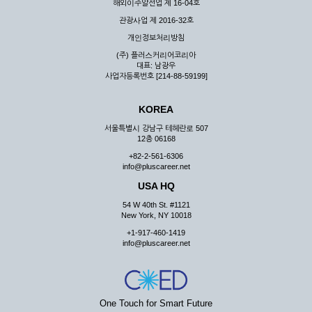
해외이주알선업 제 16-04호
관광사업 제 2016-32호
개인정보처리방침
(주) 플러스커리어코리아
대표: 남광우
사업자등록번호 [214-88-59199]
KOREA
서울특별시 강남구 테헤란로 507
12층 06168
+82-2-561-6306
info@pluscareer.net
USA HQ
54 W 40th St. #1121
New York, NY 10018
+1-917-460-1419
info@pluscareer.net
One Touch for Smart Future