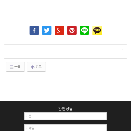
목록
위로
간편상담