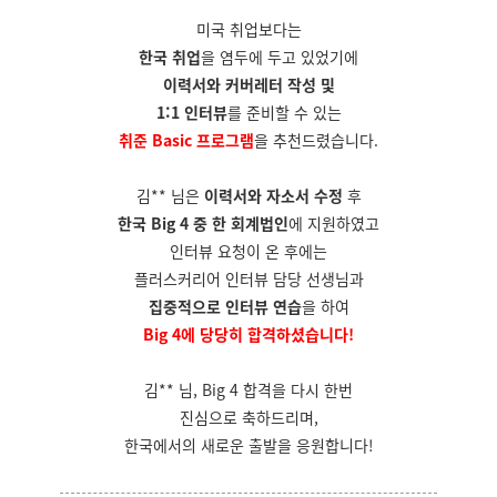
미국 취업보다는
한국 취업
을 염두에 두고 있었기에
이력서와 커버레터 작성 및
1:1 인터뷰
를 준비할 수 있는
취준 Basic 프로그램
을 추천드렸습니다.
김** 님은
이력서와 자소서 수정
후
한국 Big 4 중 한 회계법인
에 지원하였고
인터뷰 요청이 온 후에는
플러스커리어 인터뷰 담당 선생님과
집중적으로 인터뷰 연습
을 하여
Big 4에 당당히 합격하셨습니다!
김** 님, Big 4 합격을 다시 한번
진심으로 축하드리며,
한국에서의 새로운 출발을 응원합니다!