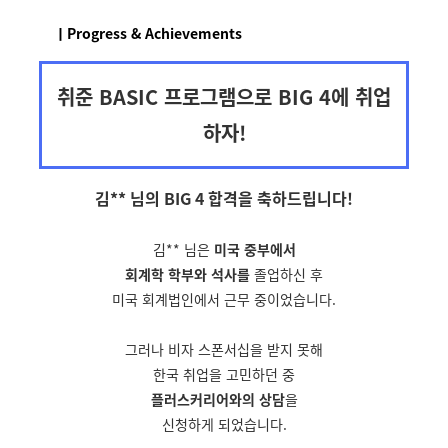
ㅣProgress & Achievements
취준 BASIC 프로그램으로 BIG 4에 취업
하자!
김** 님의 BIG 4 합격을
축하드립니다!
김** 님은
미국 중부에서
회계학 학부와 석사를
졸업하신 후
미국 회계법인에서 근무 중이었습니다.
그러나 비자 스폰서십을 받지 못해
한국 취업을 고민하던 중
플러스커리어와의 상담
을
신청하게 되었습니다.