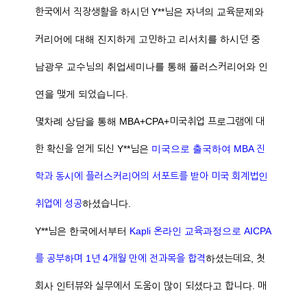
한국에서 직장생활을 하시던 Y**님은 자녀의 교육문제와
커리어에 대해 진지하게 고민하고 리서치를 하시던 중
남광우 교수님의 취업세미나를 통해 플러스커리어와 인
연을 맺게 되었습니다.
몇차례 상담을 통해 MBA+CPA+미국취업 프로그램에 대
한 확신을 얻게 되신 Y**님은
미국으로 출국하여 MBA 진
학과 동시에 플러스커리어의 서포트를 받아 미국 회계법인
취업에 성공
하셨습니다.
Y**님은 한국에서부터
Kapli 온라인 교육과정으로 AICPA
를 공부하며 1년 4개월 만에 전과목을 합격
하셨는데요, 첫
회사 인터뷰와 실무에서 도움이 많이 되셨다고 합니다. 매