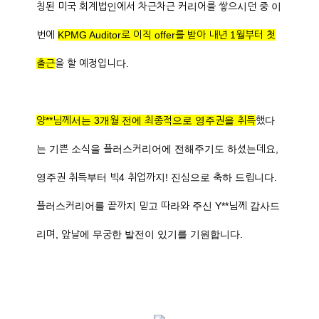
칭된 미국 회계법인에서 차근차근 커리어를 쌓으시던 중 이
번에
KPMG Auditor로 이직 offer를 받아 내년 1월부터 첫
출근
을 할 예정입니다.
양**님께서는 3개월 전에 최종적으로 영주권을 취득
했다
는 기쁜 소식을 플러스커리어에 전해주기도 하셨는데요,
영주권 취득부터 빅4 취업까지! 진심으로 축하 드립니다.
플러스커리어를 끝까지 믿고 따라와 주신 Y**님께 감사드
리며, 앞날에 무궁한 발전이 있기를 기원합니다.