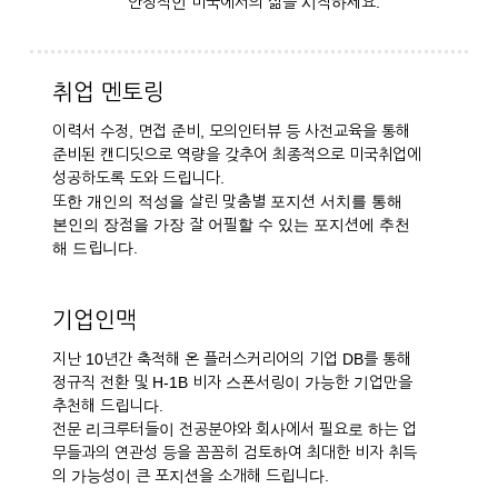
안정적인 미국에서의 삶을 시작하세요.
취업 멘토링
이력서 수정, 면접 준비, 모의인터뷰 등 사전교육을 통해
준비된 캔디딧으로 역량을 갖추어 최종적으로 미국취업에
성공하도록 도와 드립니다.
또한 개인의 적성을 살린 맞춤별 포지션 서치를 통해
본인의 장점을 가장 잘 어필할 수 있는 포지션에 추천
해 드립니다.
기업인맥
지난 10년간 축적해 온 플러스커리어의 기업 DB를 통해
정규직 전환 및 H-1B 비자 스폰서링이 가능한 기업만을
추천해 드립니다.
전문 리크루터들이 전공분야와 회사에서 필요로 하는 업
무들과의 연관성 등을 꼼꼼히 검토하여 최대한 비자 취득
의 가능성이 큰 포지션을 소개해 드립니다.