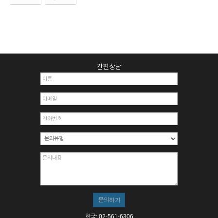
간편상담
한국: 02-561-6306