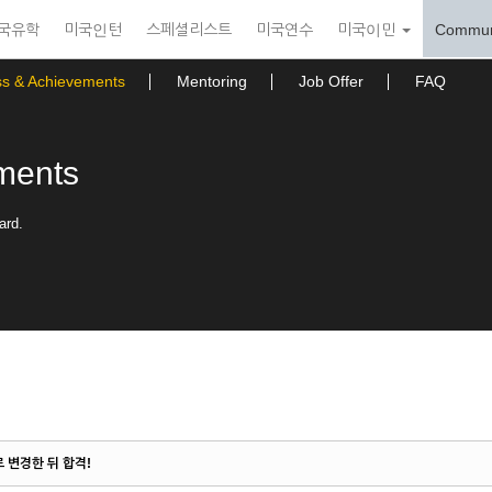
국유학
미국인턴
스페셜리스트
미국연수
미국이민
Commun
ss & Achievements
Mentoring
Job Offer
FAQ
ments
ard.
로 변경한 뒤 합격!