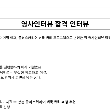
영사인터뷰 합격 인터뷰
자 거절 이후, 플러스커리어 버룩 써티 프로그램으로 변경한 뒤 영사인터뷰 합
램을 진행했다가 비자 거절
받음.
1층만 쓰는 부실한 학교라고 거절.
험도 있어서 고민이 많은 상태.
빨리 나갈 수 있는
플러스커리어
버룩 써티 과정 추천
교육 진행