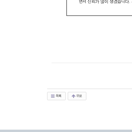
면서 신뢰가 많이 생겼습니다.
목록
위로