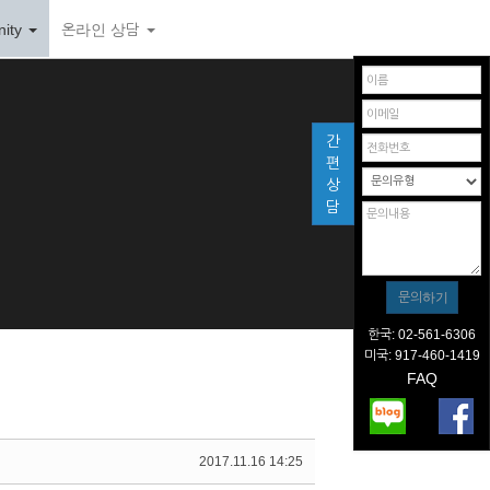
ity
온라인 상담
간
편
상
담
한국: 02-561-6306
미국: 917-460-1419
FAQ
2017.11.16 14:25