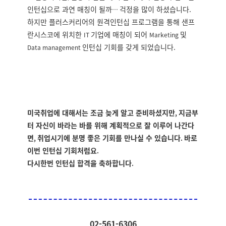
인턴십으로 과연 매칭이 될까
걱정을 많이 하셨습니다.
…
하지만 플러스커리어의 원격인턴십 프로그램을 통해 샌프
란시스코에 위치한
기업에 매칭이 되어
및
IT
Marketing
인턴십 기회를 갖게 되었습니다
.
Data management
미국취업에 대해서는 조금 늦게 알고 준비하셨지만
지금부
,
터 자신이 바라는 바를 위해 계획적으로 잘 이루어 나간다
면
취업시기에 분명 좋은 기회를 만나실 수 있습니다
바로
,
.
이번 인턴십 기회처럼요
.
다시한번 인턴십 합격을 축하합니다
.
02-561-6306