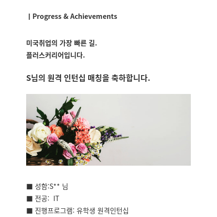
ㅣProgress & Achievements
미국취업의 가장 빠른 길.
플러스커리어입니다.
S님의
원격 인턴십 매칭을 축하합니다
.
■ 성함:S** 님
■ 전공: IT
■ 진행프로그램: 유학생 원격인턴십