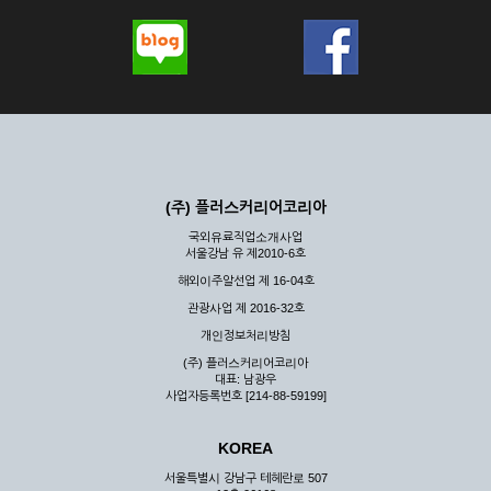
(주) 플러스커리어코리아
국외유료직업소개사업
서울강남 유 제2010-6호
해외이주알선업 제 16-04호
관광사업 제 2016-32호
개인정보처리방침
(주) 플러스커리어코리아
대표: 남광우
사업자등록번호 [214-88-59199]
KOREA
서울특별시 강남구 테헤란로 507