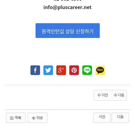
info@pluscareer.net
원격인턴십 상담 신청하기
이전
다음
이전
다음
목록
위로