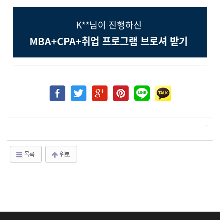
K**님이 진행하신
MBA+CPA+취업 프로그램 브로셔 받기
목록
위로