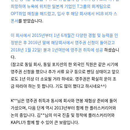
희망하여 뉴욕에 위치한 일본계 기업인 T그룹의 회계팀으로
OPT취업 매칭을 해드렸고, 입사 후 해당 회사에서 H1B 비자 스
폰서
를 받았습니다.
이 회사에서 2015년부터 1년 6개월간 다양한 경험 및 능력을 인
정받은 후 2016년 말에 해당회사에서 영주권 신청이 들어갔고
2018년 1월 22일! 불과 1년여만에 영주권 취득에 성공
하셨습니
다.
(참고로 동일 회사, 동일 포지션의 한 외국인 직원은 같은 시기에
영주권 신청을 했으나 추가 서류 요구 등으로 펜딩 상태이고 앞으
로도 1년 이상 더 소요될 거라 하네요. 영주권은 확실히 운이 조
금 따라야 하는 듯 합니다. 기도 많이 했다고 하시네요^^)
K**님은 영주권 취득과 동시에 회사와 연봉 재협상 준비에 들어
가셨으며, 다음 단계 역시 2013년부터 함께 한 플러스커리어와
논의 중입니다. 김**님의 미국 진출 및 정착에 플러스커리어와
KAPLI가 함께 할 수 있어 큰 보람입니다.