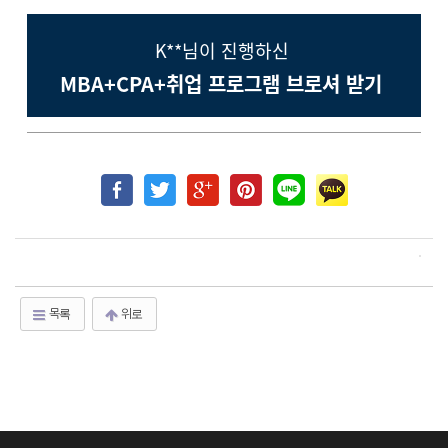
K**님이 진행하신
MBA+CPA+취업 프로그램 브로셔 받기
목록
위로