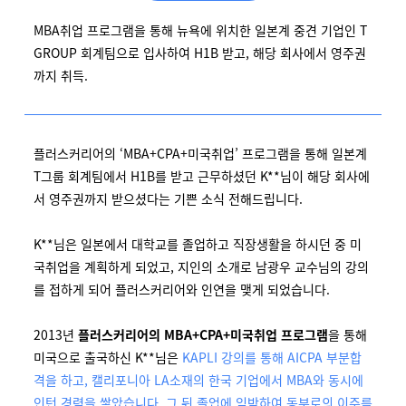
MBA취업 프로그램을 통해 뉴욕에 위치한 일본계 중견 기업인 T
GROUP 회계팀으로 입사하여 H1B 받고, 해당 회사에서 영주권
까지 취득.
플러스커리어의 ‘MBA+CPA+미국취업’ 프로그램을 통해 일본계
T그룹 회계팀에서 H1B를 받고 근무하셨던 K**님이 해당 회사에
서 영주권까지 받으셨다는 기쁜 소식 전해드립니다.
K**님은 일본에서 대학교를 졸업하고 직장생활을 하시던 중 미
국취업을 계획하게 되었고, 지인의 소개로 남광우 교수님의 강의
를 접하게 되어 플러스커리어와 인연을 맺게 되었습니다.
2013년
플러스커리어의 MBA+CPA+미국취업 프로그램
을 통해
미국으로 출국하신 K**님은
KAPLI 강의를 통해 AICPA 부분합
격을 하고, 캘리포니아 LA소재의 한국 기업에서 MBA와 동시에
인턴 경력을 쌓았습니다. 그 뒤 졸업에 임박하여 동부로의 이주를