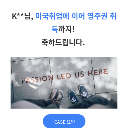
K**님,
미국취업에 이어 영주권 취
득
까지!
축하드립니다.
CASE 요약