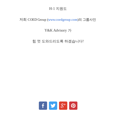
H-1 지원도
저희
COED Group (
www.coedgroup.com
)의 그룹사인
Y&K Advisory 가
힘 껏 도와드리도록 하겠습니다!