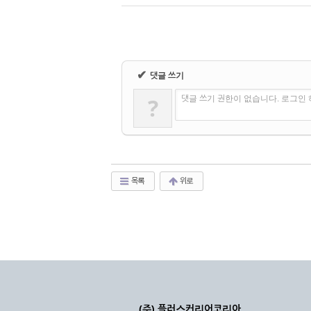
✔
댓글 쓰기
?
댓글 쓰기 권한이 없습니다. 로그인
목록
위로
(주) 플러스커리어코리아