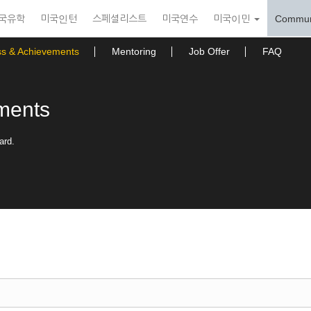
국유학
미국인턴
스페셜리스트
미국연수
미국이민
Commun
ss & Achievements
Mentoring
Job Offer
FAQ
ments
ard.