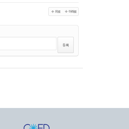
위로
아래로