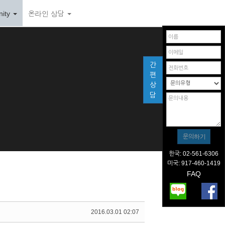
ity
온라인 상담
간
편
상
담
한국: 02-561-6306
미국: 917-460-1419
FAQ
2016.03.01 02:07