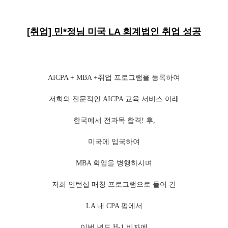
[취업] 민*정
님
미국 LA 회계법인 취업 성공
AICPA + MBA +취업 프로그램을 등록하여
저희의 전문적인 AICPA 교육 서비스 아래
한국에서 전과목 합격! 후,
미국에 입국하여
MBA 학업을 병행하시며
저희 인턴십 매칭 프로그램으로 들어 간
LA 내 CPA 펌에서
이번 년도 H-1 비자에