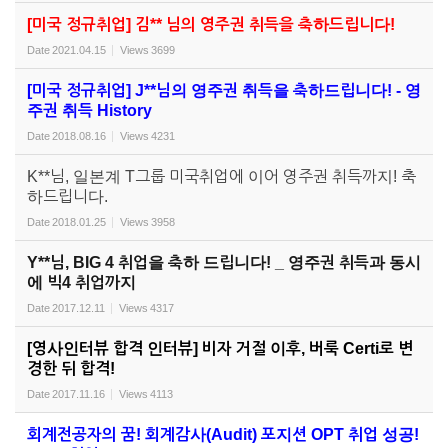
[미국 정규취업] 김** 님의 영주권 취득을 축하드립니다!
Date
2021.04.15
Views
3699
[미국 정규취업] J**님의 영주권 취득을 축하드립니다! - 영
주권 취득 History
Date
2018.08.16
Views
4231
K**님, 일본계 T그룹 미국취업에 이어 영주권 취득까지! 축
하드립니다.
Date
2018.01.25
Views
3958
Y**님, BIG 4 취업을 축하 드립니다! _ 영주권 취득과 동시
에 빅4 취업까지
Date
2017.12.11
Views
4317
[영사인터뷰 합격 인터뷰] 비자 거절 이후, 버룩 Certi로 변
경한 뒤 합격!
Date
2017.11.16
Views
4113
회계전공자의 꿈! 회계감사(Audit) 포지션 OPT 취업 성공!