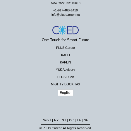
New York, NY 10018
+1-917-460-1419
info@pluscareer.net
One Touch for Smart Future
PLUS Career
KAPLI
KAFLIN
Y&K Advisory
PLUS Duck
MIGHTY DUCK TAX
English
|
|
|
|
|
Seoul
NY
NJ
DC
LA
SF
© PLUS Career. All Rights Reserved.