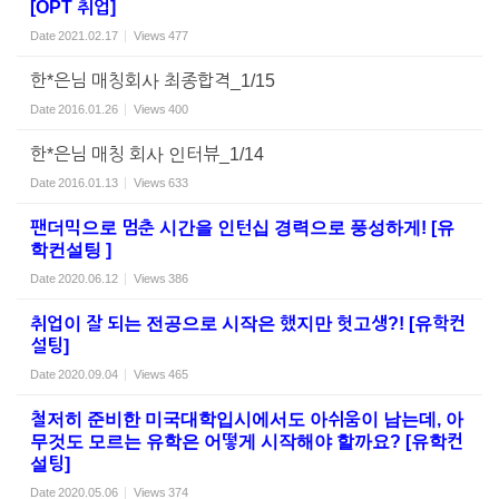
[OPT 취업]
Date
2021.02.17
Views
477
한*은님 매칭회사 최종합격_1/15
Date
2016.01.26
Views
400
한*은님 매칭 회사 인터뷰_1/14
Date
2016.01.13
Views
633
팬더믹으로 멈춘 시간을 인턴십 경력으로 풍성하게! [유
학컨설팅 ]
Date
2020.06.12
Views
386
취업이 잘 되는 전공으로 시작은 했지만 헛고생?! [유학컨
설팅]
Date
2020.09.04
Views
465
철저히 준비한 미국대학입시에서도 아쉬움이 남는데, 아
무것도 모르는 유학은 어떻게 시작해야 할까요? [유학컨
설팅]
Date
2020.05.06
Views
374