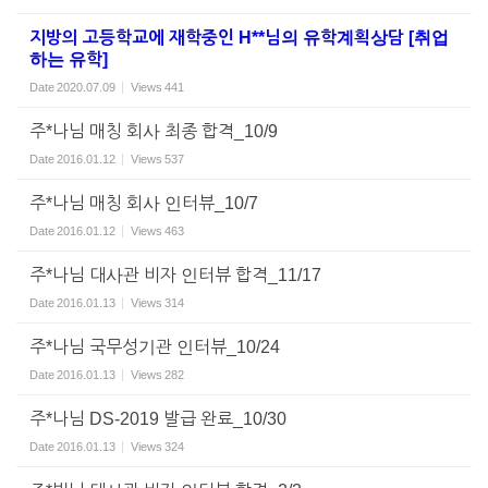
지방의 고등학교에 재학중인 H**님의 유학계획상담 [취업
하는 유학]
Date
2020.07.09
Views
441
주*나님 매칭 회사 최종 합격_10/9
Date
2016.01.12
Views
537
주*나님 매칭 회사 인터뷰_10/7
Date
2016.01.12
Views
463
주*나님 대사관 비자 인터뷰 합격_11/17
Date
2016.01.13
Views
314
주*나님 국무성기관 인터뷰_10/24
Date
2016.01.13
Views
282
주*나님 DS-2019 발급 완료_10/30
Date
2016.01.13
Views
324