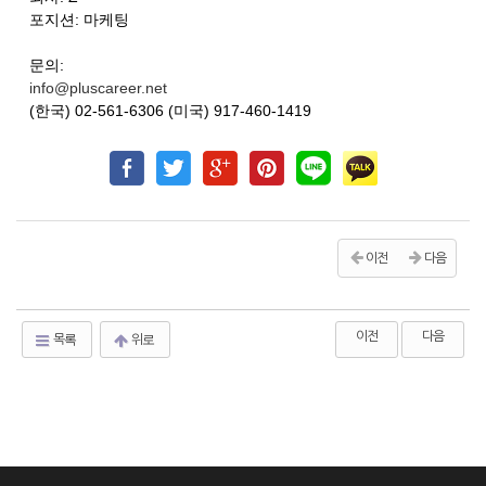
포지션: 마케팅
문의:
info@pluscareer.net
(한국) 02-561-6306 (미국) 917-460-1419
이전
다음
이전
다음
목록
위로