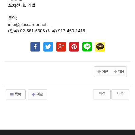
포지션: 웹 개발
문의:
info@pluscareer.net
(한국) 02-561-6306 (미국) 917-460-1419
이전
다음
이전
다음
목록
위로