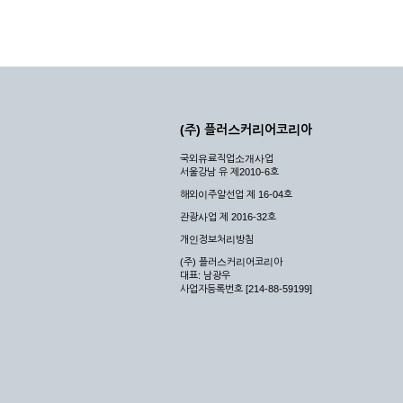
(주) 플러스커리어코리아
국외유료직업소개사업
서울강남 유 제2010-6호
해외이주알선업 제 16-04호
관광사업 제 2016-32호
개인정보처리방침
(주) 플러스커리어코리아
대표: 남광우
사업자등록번호 [214-88-59199]