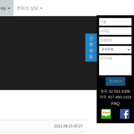
ity
온라인 상담
간
편
상
담
한국: 02-561-6306
미국: 917-460-1419
FAQ
2021.09.15 05:27