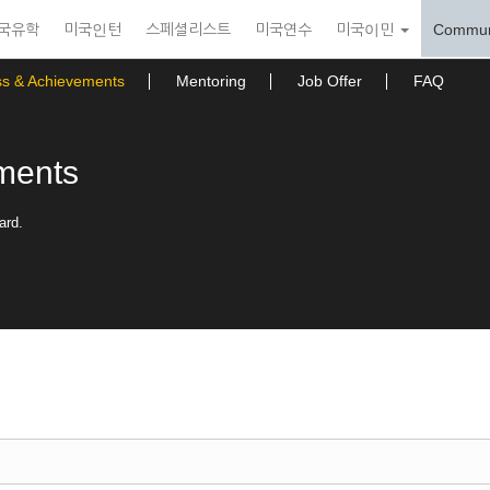
국유학
미국인턴
스페셜리스트
미국연수
미국이민
Commun
ss & Achievements
Mentoring
Job Offer
FAQ
ments
ard.