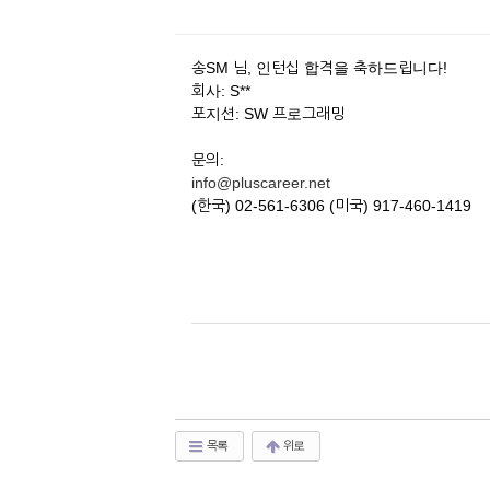
송SM 님, 인턴십 합격을 축하드립니다!
회사: S**
포지션: SW 프로그래밍
문의:
info@pluscareer.net
(한국) 02-561-6306 (미국) 917-460-1419
목록
위로