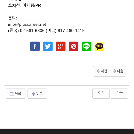
포지션: 마케팅/PR
문의:
info@pluscareer.net
(한국) 02-561-6306 (미국) 917-460-1419
이전
다음
이전
다음
목록
위로