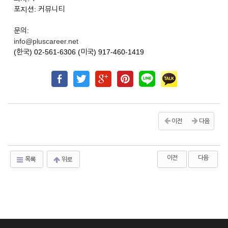
포지션: 커뮤니티
문의:
info@pluscareer.net
(한국) 02-561-6306 (미국) 917-460-1419
이전
다음
이전
다음
목록
위로