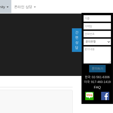
ity
온라인 상담
간
편
상
담
한국: 02-561-6306
미국: 917-460-1419
FAQ