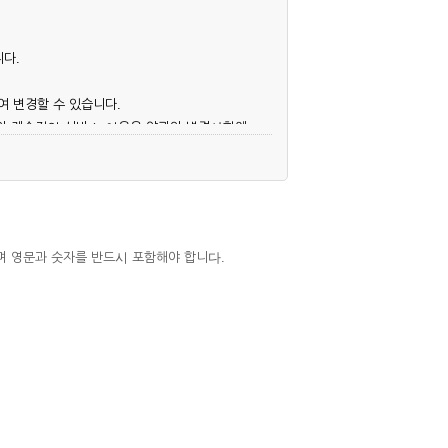
니다.
여 변경할 수 있습니다.
후의 계속적인 서비스 이용은 약관의 변경사항에
며 영문과 숫자를 반드시 포함해야 합니다.
심사, 승낙함으로써 성립하며, 회사는 신청자
우에는 해당 아이디를 해지하고 재가입해야 합니
 권리를 제한할 수 있습니다.