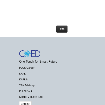
스가 불가능할 경우 회사는 사전 공지나 예고 없
One Touch for Smart Future
배상하지 않습니다.
PLUS Career
KAPLI
KAFLIN
Y&K Advisory
PLUS Duck
 수 있도록 최선의 노력을 다하여야 합니다.
MIGHTY DUCK TAX
기관 등의 합법적인 요구가 있는 경우에는 해당
English