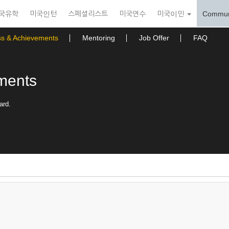
국유학
미국인턴
스페셜리스트
미국연수
미국이민
Commun
ss & Achievements
Mentoring
Job Offer
FAQ
ments
ard.