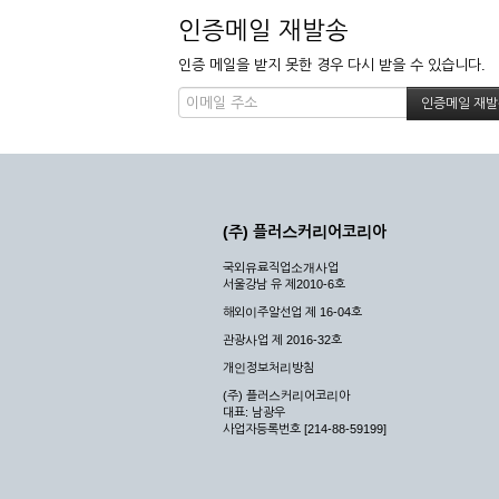
인증메일 재발송
인증 메일을 받지 못한 경우 다시 받을 수 있습니다.
(주) 플러스커리어코리아
국외유료직업소개사업
서울강남 유 제2010-6호
해외이주알선업 제 16-04호
관광사업 제 2016-32호
개인정보처리방침
(주) 플러스커리어코리아
대표: 남광우
사업자등록번호 [214-88-59199]