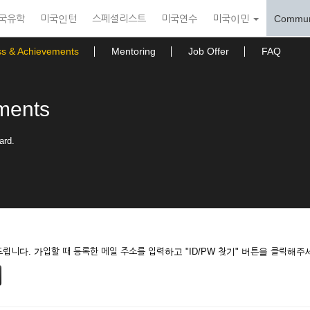
국유학
미국인턴
스페셜리스트
미국연수
미국이민
Commun
ss & Achievements
Mentoring
Job Offer
FAQ
ments
ard.
니다. 가입할 때 등록한 메일 주소를 입력하고 "ID/PW 찾기" 버튼을 클릭해주