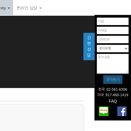
ity
온라인 상담
간
편
상
담
한국: 02-561-6306
미국: 917-460-1419
FAQ