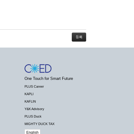
스가 불가능할 경우 회사는 사전 공지나 예고 없
One Touch for Smart Future
배상하지 않습니다.
PLUS Career
KAPLI
KAFLIN
Y&K Advisory
PLUS Duck
 수 있도록 최선의 노력을 다하여야 합니다.
MIGHTY DUCK TAX
기관 등의 합법적인 요구가 있는 경우에는 해당
English