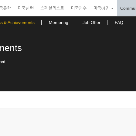
국유학
미국인턴
스페셜리스트
미국연수
미국이민
Commun
ss & Achievements
Mentoring
Job Offer
FAQ
ments
ard.