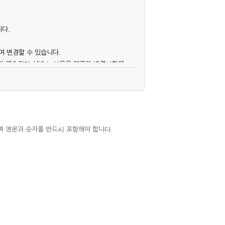
니다.
여 변경할 수 있습니다.
후의 계속적인 서비스 이용은 약관의 변경사항에
며 영문과 숫자를 반드시 포함해야 합니다.
심사, 승낙함으로써 성립하며, 회사는 신청자
우에는 해당 아이디를 해지하고 재가입해야 합니
 권리를 제한할 수 있습니다.