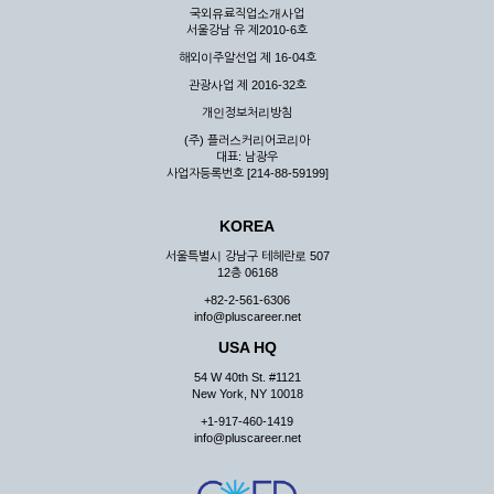
국외유료직업소개사업
서울강남 유 제2010-6호
해외이주알선업 제 16-04호
관광사업 제 2016-32호
개인정보처리방침
(주) 플러스커리어코리아
대표: 남광우
사업자등록번호 [214-88-59199]
KOREA
서울특별시 강남구 테헤란로 507
12층 06168
+82-2-561-6306
info@pluscareer.net
USA HQ
54 W 40th St. #1121
New York, NY 10018
+1-917-460-1419
info@pluscareer.net