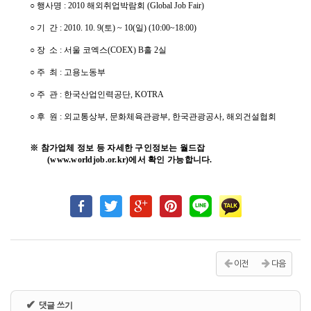
○ 행사명 : 2010 해외취업박람회 (Global Job Fair)
○ 기 간 : 2010. 10. 9(토) ~ 10(일) (10:00~18:00)
○ 장 소 : 서울 코엑스(COEX) B홀 2실
○ 주 최 : 고용노동부
○ 주 관 : 한국산업인력공단, KOTRA
○ 후 원 : 외교통상부, 문화체육관광부, 한국관광공사, 해외건설협회
※ 참가업체 정보 등 자세한 구인정보는 월드잡
(www.worldjob.or.kr)에서 확인 가능합니다.
이전
다음
✔
댓글 쓰기