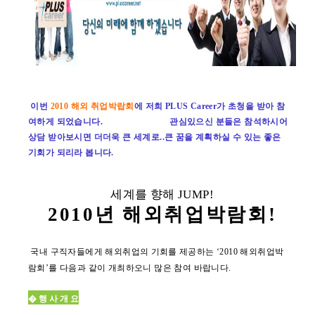
이번
2010 해외 취업박랍회
에
저희 PLUS Career가 초청을 받아 참
여하게 되었습니다.
관심있으신 분들은 참석하시어
상담 받아보시면 더더욱 큰 세계로..큰 꿈을 계획하실 수 있는 좋은
기회가 되리라 봅니다.
세계를 향해 JUMP!
2010
년
해외취업박람회
!
국내 구직자들에게 해외취업의
기
회를 제공하는 ‘2010 해외취업박
람회’를 다음과 같이 개최하오니 많은 참여 바랍니다
.
� 행 사 개 요