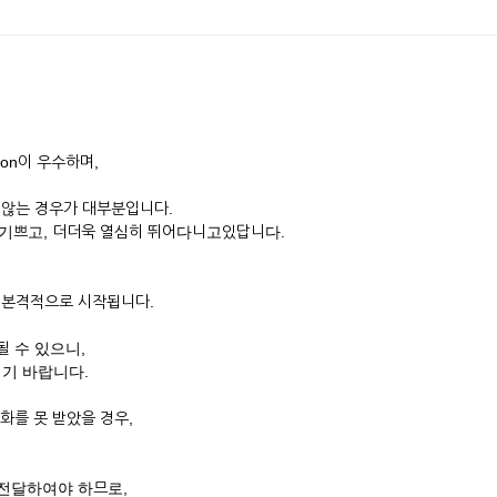
tion이 우수하며,
받지 않는 경우가 대부분입니다.
기쁘고, 더더욱 열심히 뛰어다니고있답니다.
주부터 본격적으로 시작됩니다.
될 수 있으니,
시기 바랍니다.
의 전화를 못 받았을 경우,
히 전달하여야 하므로,