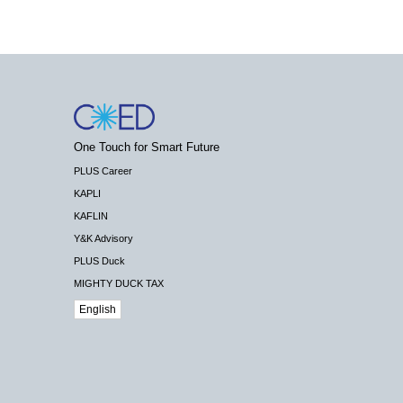
One Touch for Smart Future
PLUS Career
KAPLI
KAFLIN
Y&K Advisory
PLUS Duck
MIGHTY DUCK TAX
English