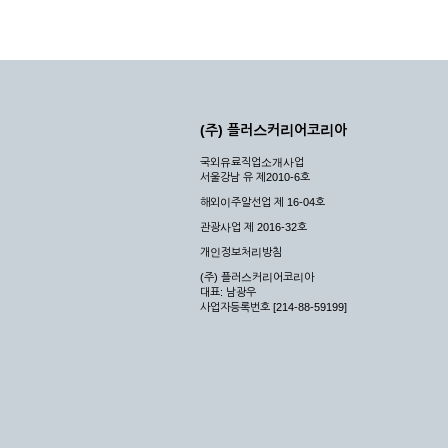
(주) 플러스커리어코리아
국외유료직업소개사업
서울강남 유 제2010-6호
해외이주알선업 제 16-04호
관광사업 제 2016-32호
개인정보처리방침
(주) 플러스커리어코리아
대표: 남광우
사업자등록번호 [214-88-59199]