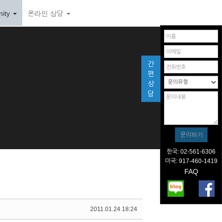
ity
온라인 상담
간
편
상
담
한국: 02-561-6306
미국: 917-460-1419
FAQ
2011.01.24 18:24