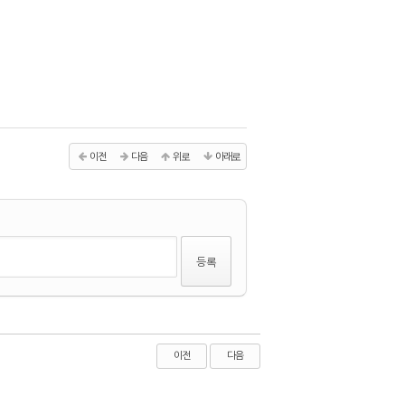
이전
다음
위로
아래로
이전
다음