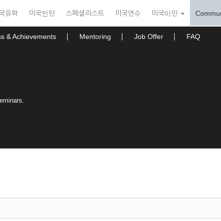
국유학
미국인턴
스페셜리스트
미국연수
미국이민
Commun
ss & Achievements
Mentoring
Job Offer
FAQ
seminars.