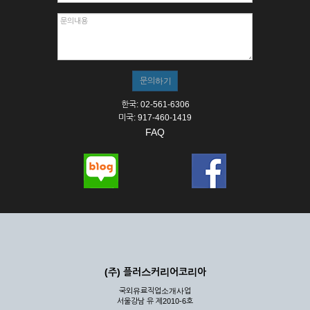
한국: 02-561-6306
미국: 917-460-1419
FAQ
(주) 플러스커리어코리아
국외유료직업소개사업
서울강남 유 제2010-6호