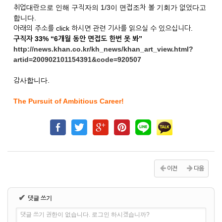
취업대란으로 인해 구직자의 1/3이 면접조차 볼 기회가 없었다고
합니다.
아래의 주소를 click 하시면 관련 기사를 읽으실 수 있으십니다.
구직자 33% “6개월 동안 면접도 한번 못 봐”
http://news.khan.co.kr/kh_news/khan_art_view.html?
artid=200902101154391&code=920507
감사합니다.
The Pursuit of Ambitious Career!
이전
다음
✔
댓글 쓰기
댓글 쓰기 권한이 없습니다. 로그인 하시겠습니까?