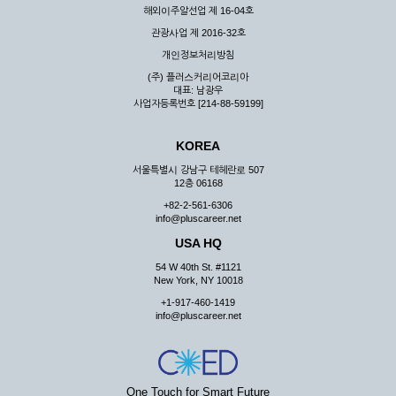
해외이주알선업 제 16-04호
관광사업 제 2016-32호
개인정보처리방침
(주) 플러스커리어코리아
대표: 남광우
사업자등록번호 [214-88-59199]
KOREA
서울특별시 강남구 테헤란로 507
12층 06168
+82-2-561-6306
info@pluscareer.net
USA HQ
54 W 40th St. #1121
New York, NY 10018
+1-917-460-1419
info@pluscareer.net
One Touch for Smart Future