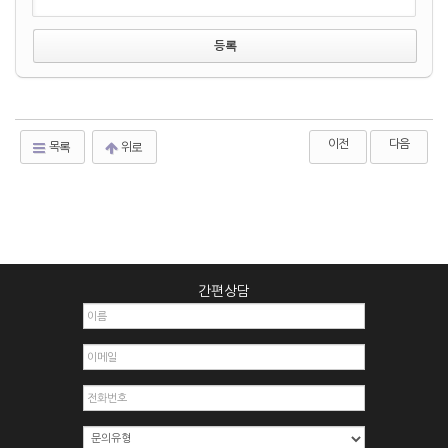
이전
다음
목록
위로
간편상담