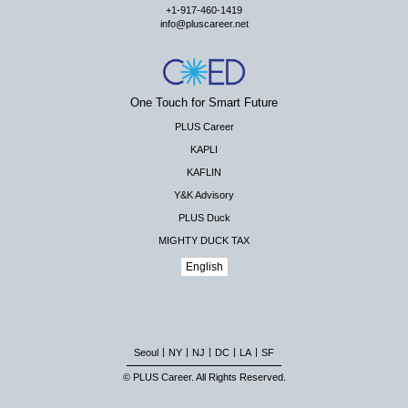
+1-917-460-1419
info@pluscareer.net
One Touch for Smart Future
PLUS Career
KAPLI
KAFLIN
Y&K Advisory
PLUS Duck
MIGHTY DUCK TAX
English
|
|
|
|
|
Seoul
NY
NJ
DC
LA
SF
© PLUS Career. All Rights Reserved.