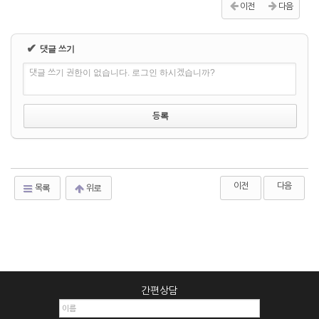
이전
다음
✔
댓글 쓰기
댓글 쓰기 권한이 없습니다. 로그인 하시겠습니까?
이전
다음
목록
위로
간편상담