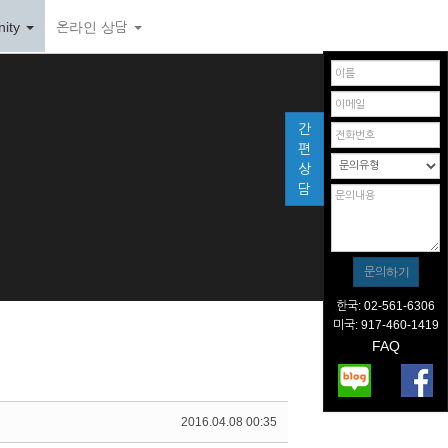
ity
온라인 상담
간
편
상
담
한국: 02-561-6306
미국: 917-460-1419
FAQ
2016.04.08 00:35