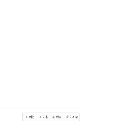
이전
다음
위로
아래로