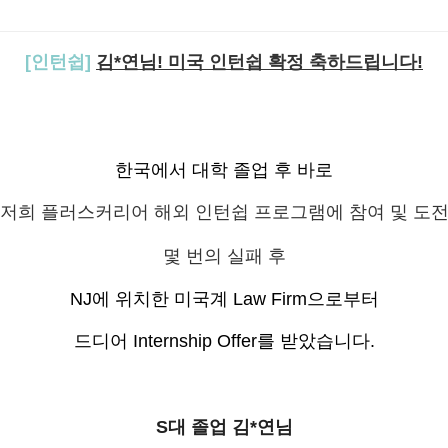
[인턴쉽]
김*연님! 미국 인턴쉽 확정 축하드립니다!
한국에서 대학 졸업 후 바로
저희 플러스커리어 해외 인턴쉽 프로그램에 참여 및 도전
몇 번의 실패 후
NJ에 위치한 미국계 Law Firm으로부터
드디어 Internship Offer를 받았습니다.
S대 졸업 김*연님