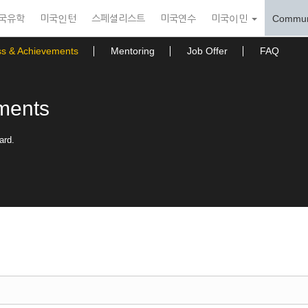
국유학
미국인턴
스페셜리스트
미국연수
미국이민
Commun
ss & Achievements
Mentoring
Job Offer
FAQ
ments
ard.