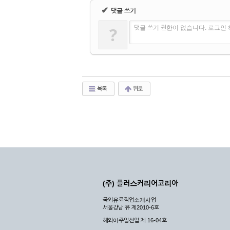
✔
댓글 쓰기
?
댓글 쓰기 권한이 없습니다. 로그인
목록
위로
(주) 플러스커리어코리아
국외유료직업소개사업
서울강남 유 제2010-6호
해외이주알선업 제 16-04호